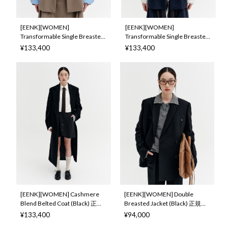
[EENK][WOMEN]
[EENK][WOMEN]
Transformable Single Breasted
Transformable Single Breasted
Jacket (Khaki) 正規品 韓国ブラ
Jacket (Navy) 正規品 韓国ブラ
¥133,400
¥133,400
ンド 韓国通販 韓国代行 韓国フ
ンド 韓国通販 韓国代行 韓国フ
ァッション インク 日本 店舗
ァッション インク 日本 店舗
[EENK][WOMEN] Cashmere
[EENK][WOMEN] Double
Blend Belted Coat (Black) 正規
Breasted Jacket (Black) 正規品
品 韓国ブランド 韓国通販 韓国
韓国ブランド 韓国通販 韓国代
¥133,400
¥94,000
代行 韓国ファッション インク
行 韓国ファッション インク 日