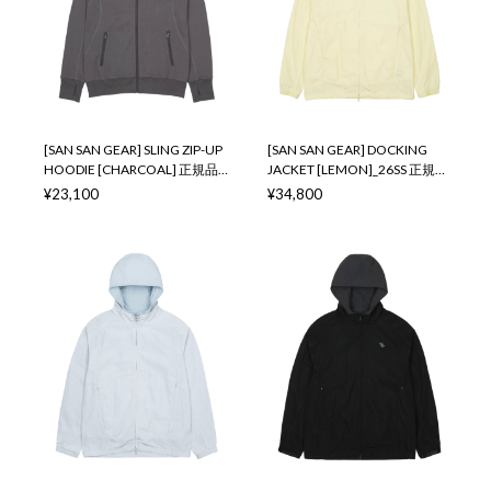
[SAN SAN GEAR] SLING ZIP-UP
[SAN SAN GEAR] DOCKING
HOODIE [CHARCOAL] 正規品
JACKET [LEMON]_26SS 正規品
韓国ブランド 韓国通販 韓国代
韓国ブランド 韓国通販 韓国代
¥23,100
¥34,800
行 韓国ファッション sansan
行 韓国ファッション sansan
san san sansangear サンサンギ
san san sansangear サンサンギ
ア
ア