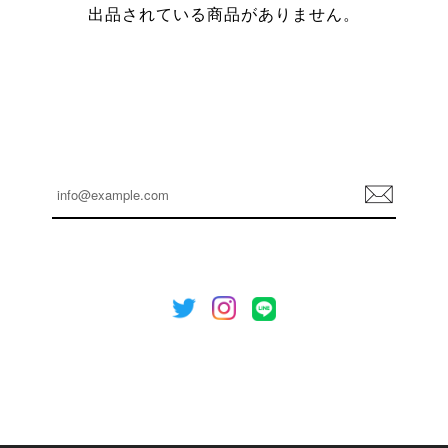
出品されている商品がありません。
登
録