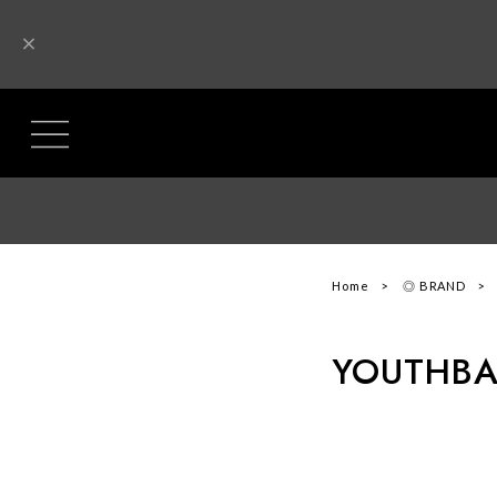
Home
◎ BRAND
YOUTHBA