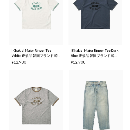
[Khakis] Major Ringer Tee
[Khakis] Major Ringer Tee Dark
White 正規品 韓国ブランド 韓
Blue 正規品 韓国ブランド 韓国
国ファッション 韓国代行 カー
ファッション 韓国代行 カーキ
¥12,900
¥12,900
キス 日本 店舗 (Khakis)
ス 日本 店舗 (Khakis)