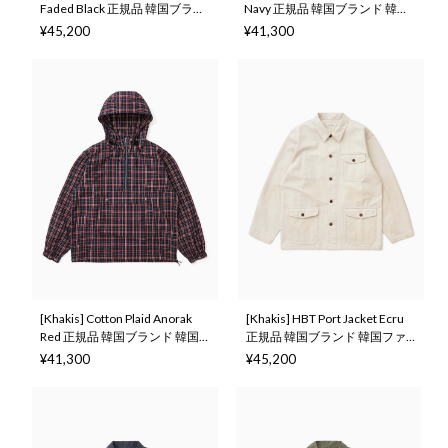
Faded Black 正規品 韓国ブラン
Navy 正規品 韓国ブランド 韓国
ド 韓国ファッション 韓国代行
ファッション 韓国代行 カーキ
¥45,200
¥41,300
カーキス 日本 店舗 (Khakis)
ス 日本 店舗 (Khakis)
[Khakis] Cotton Plaid Anorak
[Khakis] HBT Port Jacket Ecru
Red 正規品 韓国ブランド 韓国
正規品 韓国ブランド 韓国ファ
ファッション 韓国代行 カーキ
ッション 韓国代行 カーキス 日
¥41,300
¥45,200
ス 日本 店舗 (Khakis)
本 店舗 (Khakis)