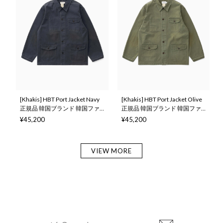
[Khakis] HBT Port Jacket Navy
[Khakis] HBT Port Jacket Olive
正規品 韓国ブランド 韓国ファ
正規品 韓国ブランド 韓国ファ
ッション 韓国代行 カーキス 日
ッション 韓国代行 カーキス 日
¥45,200
¥45,200
本 店舗 (Khakis)
本 店舗 (Khakis)
VIEW MORE
登