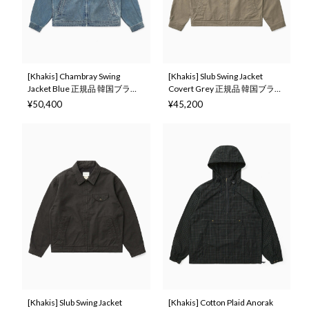
[Khakis] Chambray Swing
[Khakis] Slub Swing Jacket
Jacket Blue 正規品 韓国ブラン
Covert Grey 正規品 韓国ブラン
ド 韓国ファッション 韓国代行
ド 韓国ファッション 韓国代行
¥50,400
¥45,200
カーキス 日本 店舗 (Khakis)
カーキス 日本 店舗 (Khakis)
[Khakis] Slub Swing Jacket
[Khakis] Cotton Plaid Anorak