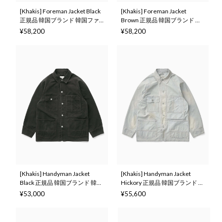
[Khakis] Foreman Jacket Black
[Khakis] Foreman Jacket
正規品 韓国ブランド 韓国ファ
Brown 正規品 韓国ブランド 韓
ッション 韓国代行 カーキス 日
国ファッション 韓国代行 カー
¥58,200
¥58,200
本 店舗 (Khakis)
キス 日本 店舗 (Khakis)
[Khakis] Handyman Jacket
[Khakis] Handyman Jacket
Black 正規品 韓国ブランド 韓国
Hickory 正規品 韓国ブランド 韓
ファッション 韓国代行 カーキ
国ファッション 韓国代行 カー
¥53,000
¥55,600
ス 日本 店舗 (Khakis)
キス 日本 店舗 (Khakis)