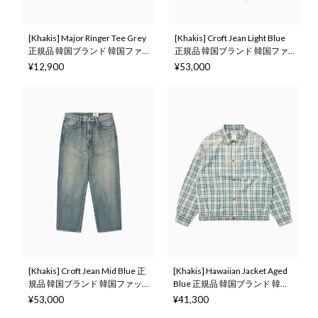
[Khakis] Major Ringer Tee Grey
[Khakis] Croft Jean Light Blue
正規品 韓国ブランド 韓国ファ
正規品 韓国ブランド 韓国ファ
ッション 韓国代行 カーキス 日
ッション 韓国代行 カーキス 日
¥12,900
¥53,000
本 店舗 (Khakis)
本 店舗 (Khakis)
[Khakis] Croft Jean Mid Blue 正
[Khakis] Hawaiian Jacket Aged
規品 韓国ブランド 韓国ファッ
Blue 正規品 韓国ブランド 韓国
ション 韓国代行 カーキス 日本
ファッション 韓国代行 カーキ
¥53,000
¥41,300
店舗 (Khakis)
ス 日本 店舗 (Khakis)