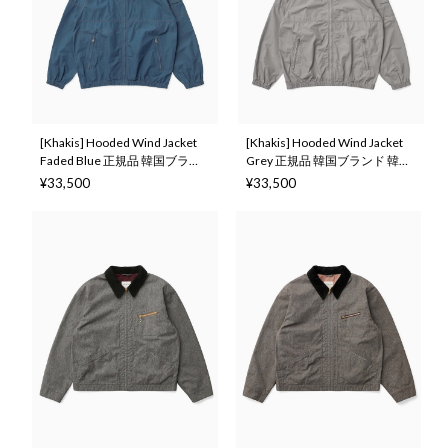
[Khakis] Hooded Wind Jacket
[Khakis] Hooded Wind Jacket
Faded Blue 正規品 韓国ブラン
Grey 正規品 韓国ブランド 韓国
ド 韓国ファッション 韓国代行
ファッション 韓国代行 カーキ
¥33,500
¥33,500
カーキス 日本 店舗 (Khakis)
ス 日本 店舗 (Khakis)