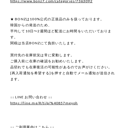
https://www.bonz7.com/categories/7363092
★ BONZは100%公式の正規品のみを扱っております。
韓国からの発送のため、
平均して10日〜2週間ほど配送にお時間をいただいておりま
す。
関税は当店BONZにて負担いたします。
買付先の在庫状況は常に変動します。
ご購入前に在庫の確認をお勧めいたします。
品切れでも在庫復活の可能性があるのでお声がけください。
[再入荷通知を希望する]を押すと自動でメール通知が送信され
ます。
↓↓ LINE お問い合わせ ↓↓
https://line.me/R/ti/p/%40857meyoh
↓↓ ご利用案内はこちら ↓↓