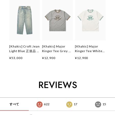
[Khakis] Croft Jean
[Khakis] Major
[Khakis] Major
Light Blue 正規品 韓
Ringer Tee Grey 正
Ringer Tee White
国ブランド 韓国ファ
規品 韓国ブランド
正規品 韓国ブランド
¥53,000
¥12,900
¥12,900
ッション 韓国代行
韓国ファッション 韓
韓国ファッション 韓
カーキス 日本 店舗
国代行 カーキス 日
国代行 カーキス 日
(Khakis)
本 店舗 (Khakis)
本 店舗 (Khakis)
REVIEWS
すべて
622
17
15