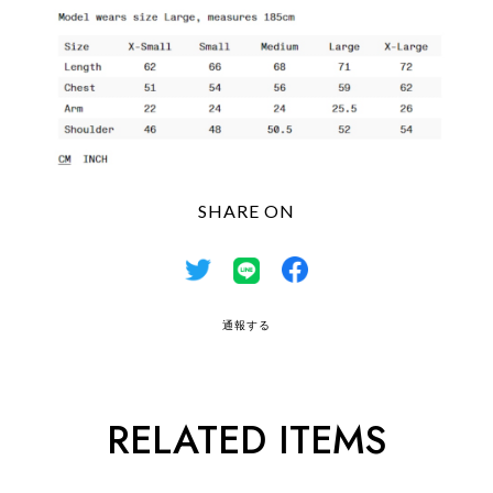
SHARE ON
通報する
RELATED ITEMS