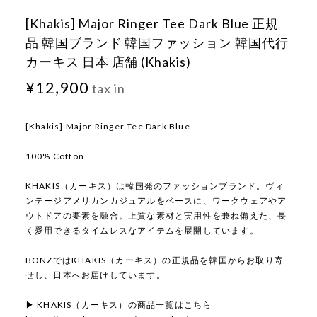
[Khakis] Major Ringer Tee Dark Blue 正規
品 韓国ブランド 韓国ファッション 韓国代行
カーキス 日本 店舗 (Khakis)
¥12,900
tax in
[Khakis] Major Ringer Tee Dark Blue
100% Cotton
KHAKIS（カーキス）は韓国発のファッションブランド。ヴィ
ンテージアメリカンカジュアルをベースに、ワークウェアやア
ウトドアの要素を融合。上質な素材と実用性を兼ね備えた、長
く愛用できるタイムレスなアイテムを展開しています。
BONZではKHAKIS（カーキス）の正規品を韓国からお取り寄
せし、日本へお届けしています。
▶ KHAKIS（カーキス）の商品一覧はこちら