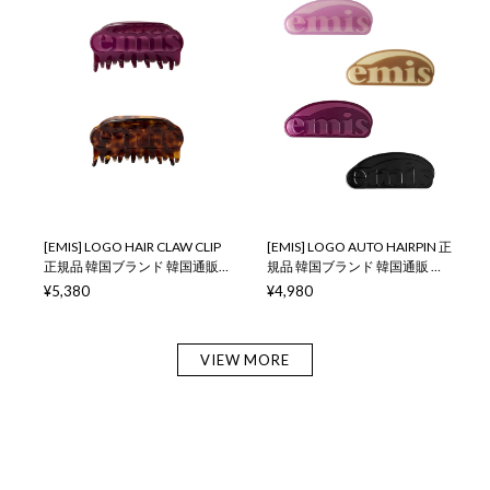
[EMIS] LOGO HAIR CLAW CLIP
[EMIS] LOGO AUTO HAIRPIN 正
正規品 韓国ブランド 韓国通販
規品 韓国ブランド 韓国通販 韓
韓国代行 韓国ファッション イ
国代行 韓国ファッション イミ
¥5,380
¥4,980
ミス 取扱店 日本 店舗
ス 取扱店 日本 店舗
VIEW MORE