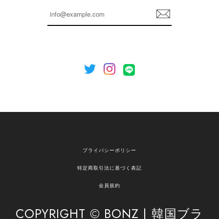
登
録
プライバシーポリシー
特定商取引法に基づく表記
会員規約
COPYRIGHT © BONZ | 韓国ブラ