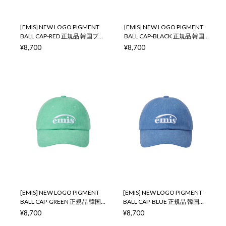
[EMIS] NEW LOGO PIGMENT
[EMIS] NEW LOGO PIGMENT
BALL CAP-RED 正規品 韓国ブラ
BALL CAP-BLACK 正規品 韓国
ンド 韓国通販 韓国代行 韓国フ
ブランド 韓国通販 韓国代行 韓
¥8,700
¥8,700
ァッション イミス 取扱店 日本
国ファッション イミス 取扱店
店舗
日本 店舗
[EMIS] NEW LOGO PIGMENT
[EMIS] NEW LOGO PIGMENT
BALL CAP-GREEN 正規品 韓国
BALL CAP-BLUE 正規品 韓国ブ
ブランド 韓国通販 韓国代行 韓
ランド 韓国通販 韓国代行 韓国
¥8,700
¥8,700
国ファッション イミス 取扱店
ファッション イミス 取扱店 日