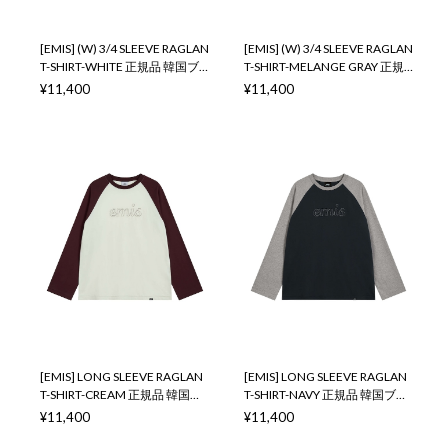
[EMIS] (W) 3/4 SLEEVE RAGLAN
[EMIS] (W) 3/4 SLEEVE RAGLAN
T-SHIRT-WHITE 正規品 韓国ブ
T-SHIRT-MELANGE GRAY 正規
ランド 韓国通販 韓国代行 韓国
品 韓国ブランド 韓国通販 韓国
¥11,400
¥11,400
ファッション イミス 取扱店 日
代行 韓国ファッション イミス
本 店舗
取扱店 日本 店舗
[EMIS] LONG SLEEVE RAGLAN
[EMIS] LONG SLEEVE RAGLAN
T-SHIRT-CREAM 正規品 韓国ブ
T-SHIRT-NAVY 正規品 韓国ブラ
ランド 韓国通販 韓国代行 韓国
ンド 韓国通販 韓国代行 韓国フ
¥11,400
¥11,400
ファッション イミス 取扱店 日
ァッション イミス 取扱店 日本