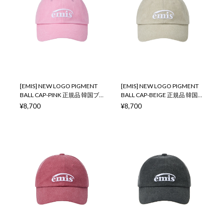
[EMIS] NEW LOGO PIGMENT
[EMIS] NEW LOGO PIGMENT
BALL CAP-PINK 正規品 韓国ブ
BALL CAP-BEIGE 正規品 韓国ブ
ランド 韓国通販 韓国代行 韓国
ランド 韓国通販 韓国代行 韓国
¥8,700
¥8,700
ファッション イミス 取扱店 日
ファッション イミス 取扱店 日
本 店舗
本 店舗