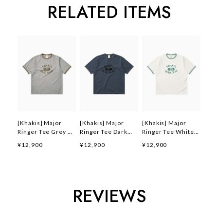
RELATED ITEMS
[Khakis] Major
[Khakis] Major
[Khakis] Major
Ringer Tee Grey 正
Ringer Tee Dark
Ringer Tee White
規品 韓国ブランド
Blue 正規品 韓国ブ
正規品 韓国ブランド
¥12,900
¥12,900
¥12,900
韓国ファッション 韓
ランド 韓国ファッシ
韓国ファッション 韓
国代行 カーキス 日
ョン 韓国代行 カー
国代行 カーキス 日
本 店舗 (Khakis)
キス 日本 店舗
本 店舗 (Khakis)
(Khakis)
REVIEWS