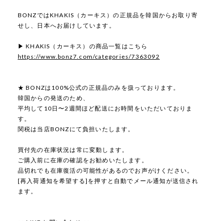
BONZではKHAKIS（カーキス）の正規品を韓国からお取り寄
せし、日本へお届けしています。
▶ KHAKIS（カーキス）の商品一覧はこちら
https://www.bonz7.com/categories/7363092
★ BONZは100%公式の正規品のみを扱っております。
韓国からの発送のため、
平均して10日〜2週間ほど配送にお時間をいただいておりま
す。
関税は当店BONZにて負担いたします。
買付先の在庫状況は常に変動します。
ご購入前に在庫の確認をお勧めいたします。
品切れでも在庫復活の可能性があるのでお声がけください。
[再入荷通知を希望する]を押すと自動でメール通知が送信され
ます。