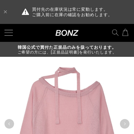
買付先の在庫状況は常に変動します。
ご購入前に在庫の確認をお勧めします。
韓国公式で買付た正規品のみを扱っております。
ご希望の方には、[正規品証明書]を発行いたします。