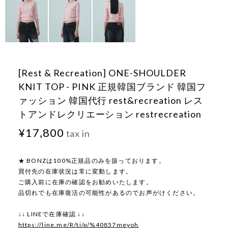
[Rest & Recreation] ONE-SHOULDER
KNIT TOP - PINK 正規韓国ブランド 韓国フ
ァッション 韓国代行 rest&recreation レス
トアンドレクリエーション restrecreation
¥17,800
tax in
★ BONZは100%正規品のみを扱っております。
買付先の在庫状況は常に変動します。
ご購入前に在庫の確認をお勧めいたします。
品切れでも在庫復活の可能性があるのでお声がけください。
↓↓ LINEで在庫確認 ↓↓
https://line.me/R/ti/p/%40857meyoh