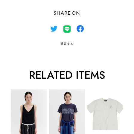
SHARE ON
通報する
RELATED ITEMS