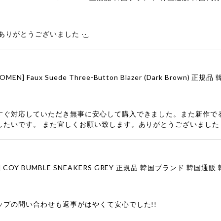
りがとうございました‪ ·͜·
すぐ対応していただき無事に安心して購入できました。また新作で
したいです。 また宜しくお願い致します。ありがとうございました
ップの問い合わせも返事がはやくて安心でした!!