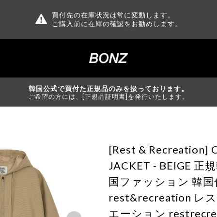
買付先の在庫状況は常に変動します。
ご購入前に在庫の確認をお勧めします。
韓国公式で買付た正規品のみを扱っております。
ご希望の方には、[正規品証明書]を発行いたします。
[Rest & Recreatio
JACKET - BEIGE
国ファッション 韓国
rest&recreatio
エーション restrecrea