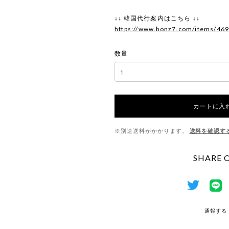
↓↓ 韓国代行案内はこちら ↓↓
https://www.bonz7.com/items/46
数量
カートに入
※別途送料がかかります。
送料を確認す
SHARE 
通報する