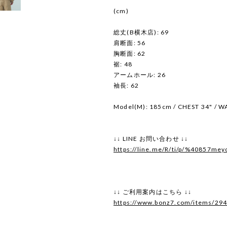
(cm)
総丈(B横木店): 69
肩断面: 56
胸断面: 62
裾: 48
アームホール: 26
袖長: 62
Model(M): 185cm / CHEST 34" / WA
↓↓ LINE お問い合わせ ↓↓
https://line.me/R/ti/p/%40857mey
↓↓ ご利用案内はこちら ↓↓
https://www.bonz7.com/items/29