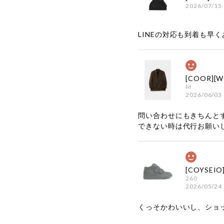
2026/07/15
LINEの対応も到着も早くあ
M
2026/06/03
問い合わせにもきちんと
できない時は代行お願い
260
2026/05/24
くっそかわいいし、ショ