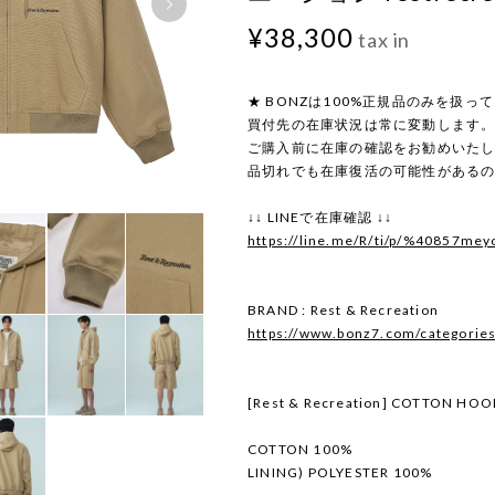
¥38,300
tax in
★ BONZは100%正規品のみを扱っ
買付先の在庫状況は常に変動します
ご購入前に在庫の確認をお勧めいた
品切れでも在庫復活の可能性がある
↓↓ LINEで在庫確認 ↓↓
https://line.me/R/ti/p/%40857mey
BRAND : Rest & Recreation
https://www.bonz7.com/categorie
[Rest & Recreation] COTTON HOO
COTTON 100%
LINING) POLYESTER 100%