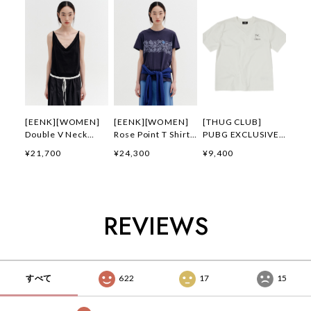
[EENK][WOMEN]
[EENK][WOMEN]
[THUG CLUB]
Double V Neck
Rose Point T Shirt
PUBG EXCLUSIVE
Panel Sleeveless
(Navy) 正規品 韓国
LOGO T-SHIRT 正規
¥21,700
¥24,300
¥9,400
Top (Black) 正規品
ブランド 韓国通販
品 韓国ブランド 韓
韓国ブランド 韓国通
韓国代行 韓国ファッ
国通販 韓国代行 韓
販 韓国代行 韓国フ
ション インク 日本
国ファッション サグ
ァッション インク
店舗
クラブ 日本 店舗
日本 店舗
THUGCLUB
REVIEWS
すべて
622
17
15