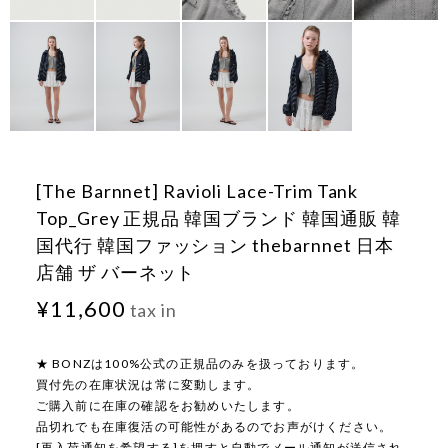
[The Barnnet] Ravioli Lace-Trim Tank
Top_Grey 正規品 韓国ブランド 韓国通販 韓
国代行 韓国ファッション thebarnnet 日本
店舗 ザ バーネット
¥11,600
tax in
★ BONZは100%公式の正規品のみを扱っております。
買付先の在庫状況は常に変動します。
ご購入前に在庫の確認をお勧めいたします。
品切れでも在庫復活の可能性があるのでお声がけください。
[再入荷通知を希望する]を押すと自動でメール通知が送信され