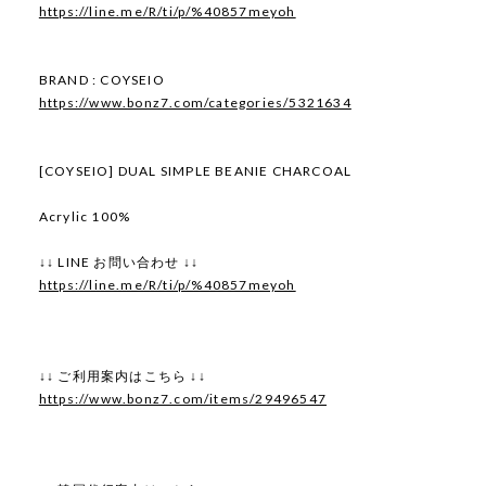
https://line.me/R/ti/p/%40857meyoh
BRAND : COYSEIO
https://www.bonz7.com/categories/5321634
[COYSEIO] DUAL SIMPLE BEANIE CHARCOAL
Acrylic 100%
↓↓ LINE お問い合わせ ↓↓
https://line.me/R/ti/p/%40857meyoh
↓↓ ご利用案内はこちら ↓↓
https://www.bonz7.com/items/29496547