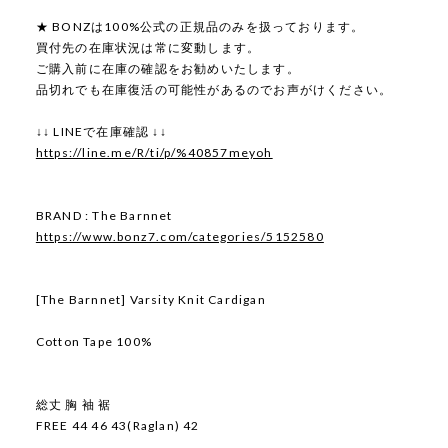
★ BONZは100%公式の正規品のみを扱っております。
買付先の在庫状況は常に変動します。
ご購入前に在庫の確認をお勧めいたします。
品切れでも在庫復活の可能性があるのでお声がけください。
↓↓ LINEで在庫確認 ↓↓
https://line.me/R/ti/p/%40857meyoh
BRAND : The Barnnet
https://www.bonz7.com/categories/5152580
[The Barnnet] Varsity Knit Cardigan
Cotton Tape 100%
総丈 胸 袖 裾
FREE 44 46 43(Raglan) 42