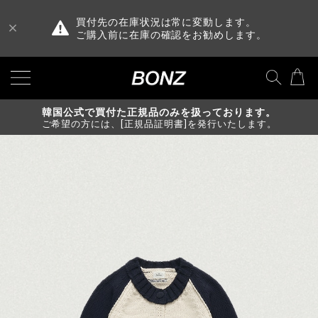
買付先の在庫状況は常に変動します。
ご購入前に在庫の確認をお勧めします。
韓国公式で買付た正規品のみを扱っております。
ご希望の方には、[正規品証明書]を発行いたします。