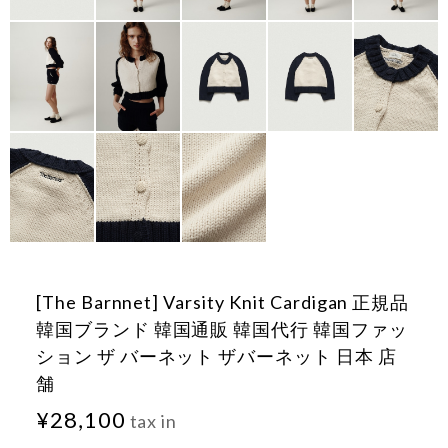
[The Barnnet] Varsity Knit Cardigan 正規品
韓国ブランド 韓国通販 韓国代行 韓国ファッ
ション ザ バーネット ザバーネット 日本 店
舗
¥28,100
tax in