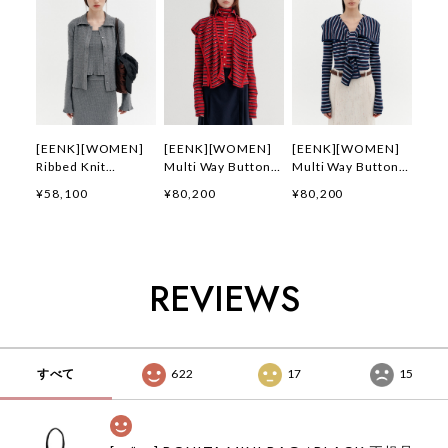
[EENK][WOMEN]
[EENK][WOMEN]
[EENK][WOMEN]
Ribbed Knit
Multi Way Button
Multi Way Button
Cardigan (Gray) 正
Cardigan (Red) 正
Cardigan (Navy) 正
¥58,100
¥80,200
¥80,200
規品 韓国ブランド
規品 韓国ブランド
規品 韓国ブランド
韓国通販 韓国代行
韓国通販 韓国代行
韓国通販 韓国代行
韓国ファッション イ
韓国ファッション イ
韓国ファッション イ
ンク 日本 店舗
ンク 日本 店舗
ンク 日本 店舗
REVIEWS
すべて
622
17
15