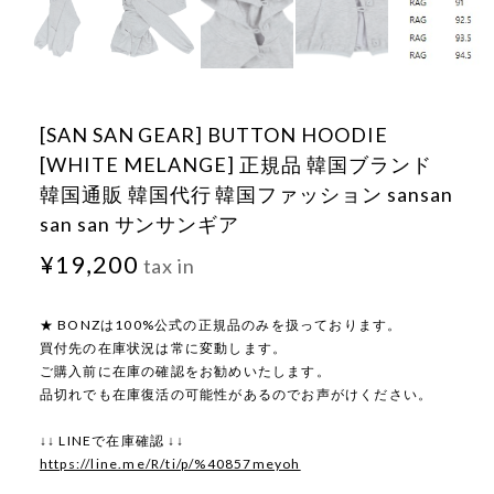
[SAN SAN GEAR] BUTTON HOODIE
[WHITE MELANGE] 正規品 韓国ブランド
韓国通販 韓国代行 韓国ファッション sansan
san san サンサンギア
¥19,200
tax in
★ BONZは100%公式の正規品のみを扱っております。
買付先の在庫状況は常に変動します。
ご購入前に在庫の確認をお勧めいたします。
品切れでも在庫復活の可能性があるのでお声がけください。
↓↓ LINEで在庫確認 ↓↓
https://line.me/R/ti/p/%40857meyoh