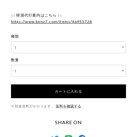
↓↓ 韓国代行案内はこちら ↓↓
https://www.bonz7.com/items/46955728
種類
数量
カートに入れる
※別途送料がかかります。
送料を確認する
SHARE ON