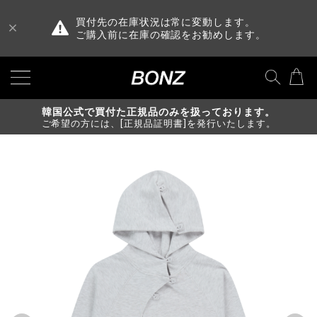
買付先の在庫状況は常に変動します。
ご購入前に在庫の確認をお勧めします。
韓国公式で買付た正規品のみを扱っております。
ご希望の方には、[正規品証明書]を発行いたします。