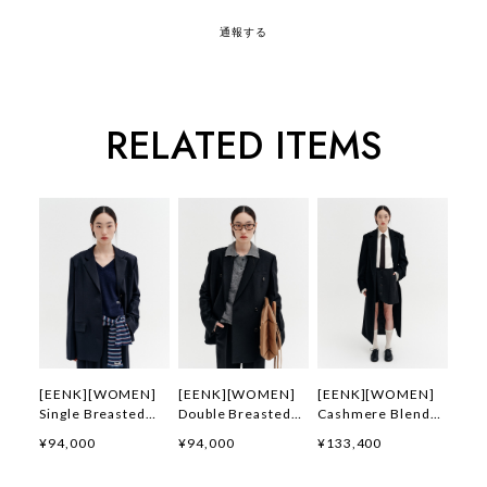
通報する
RELATED ITEMS
[EENK][WOMEN]
[EENK][WOMEN]
[EENK][WOMEN]
Single Breasted
Double Breasted
Cashmere Blend
Jacket (Navy) 正規
Jacket (Black) 正規
Belted Coat (Black)
¥94,000
¥94,000
¥133,400
品 韓国ブランド 韓
品 韓国ブランド 韓
正規品 韓国ブランド
国通販 韓国代行 韓
国通販 韓国代行 韓
韓国通販 韓国代行