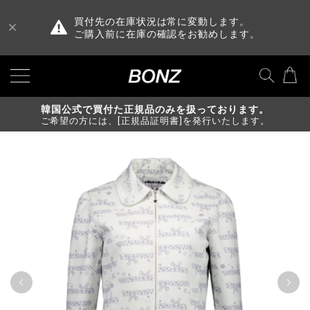
買付先の在庫状況は常に変動します。
ご購入前に在庫の確認をお勧めします。
韓国公式で買付た正規品のみを扱っております。
ご希望の方には、[正規品証明書]を発行いたします。