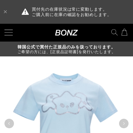
買付先の在庫状況は常に変動します。
ご購入前に在庫の確認をお勧めします。
韓国公式で買付た正規品のみを扱っております。
ご希望の方には、[正規品証明書]を発行いたします。