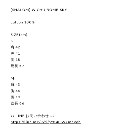
[SHALOM] WICHU BOMB SKY
cotton 100%
SIZE(cm)
S
肩 42
胸 41
腕 18
総長 57
M
肩 43
胸 46
腕 19
総長 66
↓↓ LINE お問い合わせ ↓↓
https://line.me/R/ti/p/%40857meyoh