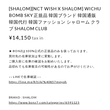
[SHALOM][NCT WISH X SHALOM] WICHU
BOMB SKY 正規品 韓国ブランド 韓国通販
韓国代行 韓国ファッション シャローム クラ
ブ SHALOM CLUB
¥14,150
tax in
★ BONZは100%公式の正規品のみを扱っております。
買付先の在庫状況は常に変動します。
ご購入前に在庫の確認をお勧めいたします。
品切れでも在庫復活の可能性があるのでお声がけください。
↓↓ LINEで在庫確認 ↓↓
https://line.me/R/ti/p/%40857meyoh
BRAND : SHALOM
https://www.bonz7.com/categories/6591125