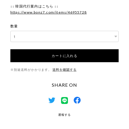
↓↓ 韓国代行案内はこちら ↓↓
https://www.bonz7.com/items/46955728
数量
カートに入れる
※別途送料がかかります。
送料を確認する
SHARE ON
通報する