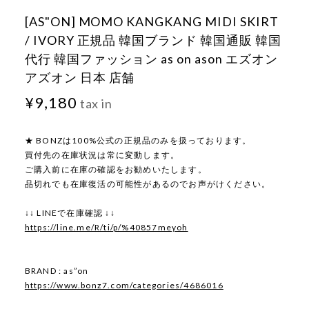
[AS"ON] MOMO KANGKANG MIDI SKIRT
/ IVORY 正規品 韓国ブランド 韓国通販 韓国
代行 韓国ファッション as on ason エズオン
アズオン 日本 店舗
¥9,180
tax in
★ BONZは100%公式の正規品のみを扱っております。
買付先の在庫状況は常に変動します。
ご購入前に在庫の確認をお勧めいたします。
品切れでも在庫復活の可能性があるのでお声がけください。
↓↓ LINEで在庫確認 ↓↓
https://line.me/R/ti/p/%40857meyoh
BRAND : as”on
https://www.bonz7.com/categories/4686016