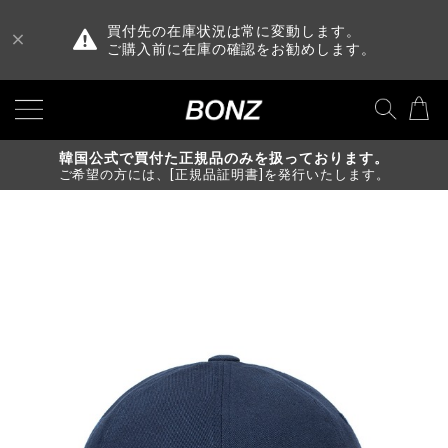
買付先の在庫状況は常に変動します。
ご購入前に在庫の確認をお勧めします。
韓国公式で買付た正規品のみを扱っております。
ご希望の方には、[正規品証明書]を発行いたします。