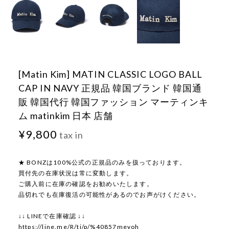
[Matin Kim] MATIN CLASSIC LOGO BALL
CAP IN NAVY 正規品 韓国ブランド 韓国通
販 韓国代行 韓国ファッション マーティンキ
ム matinkim 日本 店舗
¥9,800
tax in
★ BONZは100%公式の正規品のみを扱っております。
買付先の在庫状況は常に変動します。
ご購入前に在庫の確認をお勧めいたします。
品切れでも在庫復活の可能性があるのでお声がけください。
↓↓ LINEで在庫確認 ↓↓
https://line.me/R/ti/p/%40857meyoh