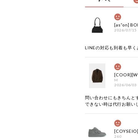
2026/07/15
LINEの対応も到着も早くあ
M
2026/06/03
問い合わせにもきちんと
できない時は代行お願い
260