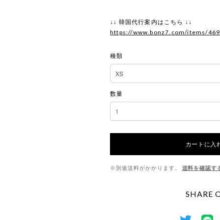
↓↓ 韓国代行案内はこちら ↓↓
https://www.bonz7.com/items/46
種類
数量
カートに入
※別途送料がかかります。
送料を確認す
SHARE 