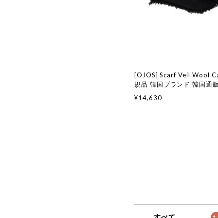
[OJOS] Scarf Veil Wool C
規品 韓国ブランド 韓国通販
国ファッション 日本 店舗 
¥14,630
すべて