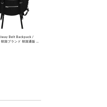
iway Belt Backpack /
規品 韓国ブランド 韓国通販 韓
ファッション 日本 店舗 オホ