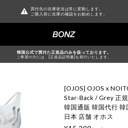
買付先の在庫状況は常に変動します。
ご購入前に在庫の確認をお勧めします。
韓国公式で買付た正規品のみを扱っております。
ご希望の方には、[正規品証明書]を発行いたします。
[OJOS] OJOS x NOI
Star-Back / Gre
韓国通販 韓国代行 
日本 店舗 オホス