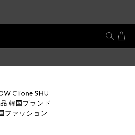
TOW Clione SHU
y 正規品 韓国ブランド
韓国ファッション