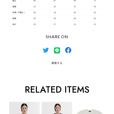
SHARE ON
通報する
RELATED ITEMS