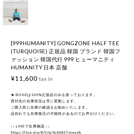
[999HUMANITY] GONGZONE HALF TEE
(TURQUOISE) 正規品 韓国 ブランド 韓国フ
ァッション 韓国代行 999 ヒューマニティ
HUMANITY 日本 店舗
¥11,600
tax in
★ BONZは100%正規品のみを扱っております。
買付先の在庫状況は常に変動します。
ご購入前に在庫の確認をお勧めいたします。
品切れでも在庫復活の可能性があるのでお声がけください。
↓↓ LINEで在庫確認 ↓↓
https://line.me/R/ti/p/%40857meyoh