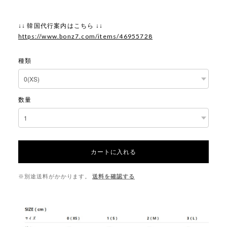
↓↓ 韓国代行案内はこちら ↓↓
https://www.bonz7.com/items/46955728
種類
数量
カートに入れる
※別途送料がかかります。
送料を確認する