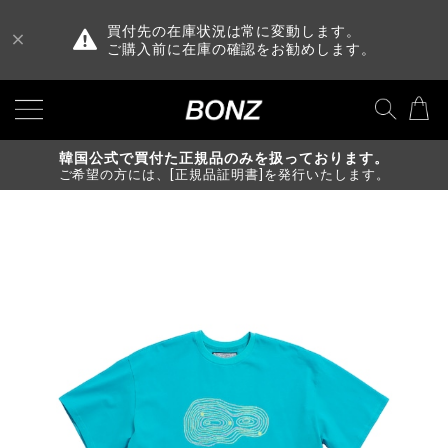
買付先の在庫状況は常に変動します。
ご購入前に在庫の確認をお勧めします。
韓国公式で買付た正規品のみを扱っております。
ご希望の方には、[正規品証明書]を発行いたします。