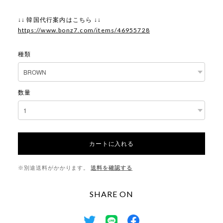
↓↓ 韓国代行案内はこちら ↓↓
https://www.bonz7.com/items/46955728
種類
数量
カートに入れる
※別途送料がかかります。
送料を確認する
SHARE ON