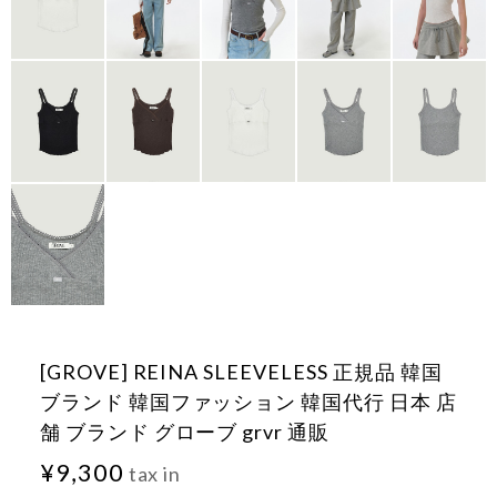
[GROVE] REINA SLEEVELESS 正規品 韓国
ブランド 韓国ファッション 韓国代行 日本 店
舗 ブランド グローブ grvr 通販
¥9,300
tax in