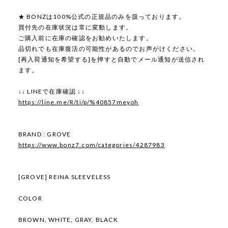
★ BONZは100%公式の正規品のみを扱っております。
買付先の在庫状況は常に変動します。
ご購入前に在庫の確認をお勧めいたします。
品切れでも在庫復活の可能性があるのでお声がけください。
[再入荷通知を希望する]を押すと自動でメール通知が送信され
ます。
↓↓ LINEで在庫確認 ↓↓
https://line.me/R/ti/p/%40857meyoh
BRAND : GROVE
https://www.bonz7.com/categories/4287983
[GROVE] REINA SLEEVELESS
COLOR
BROWN, WHITE, GRAY, BLACK