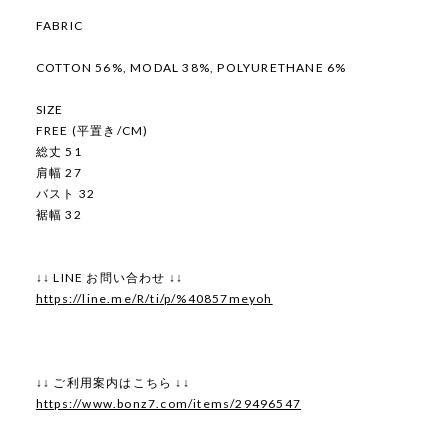
FABRIC
COTTON 56%, MODAL 38%, POLYURETHANE 6%
SIZE
FREE (平置き/CM)
総丈 51
肩幅 27
バスト 32
裾幅 32
↓↓ LINE お問い合わせ ↓↓
https://line.me/R/ti/p/%40857meyoh
↓↓ ご利用案内はこちら ↓↓
https://www.bonz7.com/items/29496547