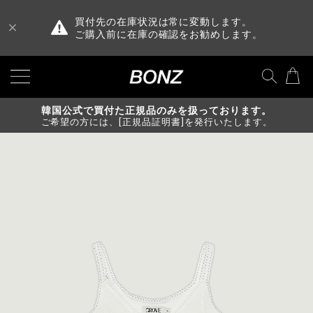
買付先の在庫状況は常に変動します。
ご購入前に在庫の確認をお勧めします。
韓国公式で買付た正規品のみを扱っております。
ご希望の方には、[正規品証明書]を発行いたします。