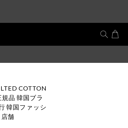
BELTED COTTON
M 正規品 韓国ブラ
代行 韓国ファッシ
 店舗