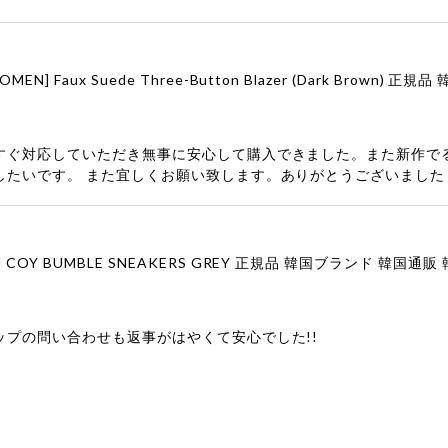
すぐ対応していただき無事に安心して購入できました。また新作で
したいです。 また宜しくお願い致します。ありがとうございました
ップの問い合わせも返事がはやくて安心でした!!
ューをありがとうございます！ 商品を気に入っていただけたよう
、お問い合わせ対応についても温かいお言葉をいただきありがとう
ただけたとのこと、何より嬉しいです。 これからも迅速かつ丁寧