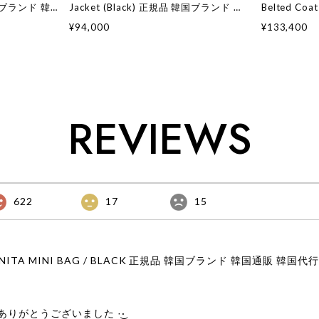
韓国ブランド 韓
Jacket (Black) 正規品 韓国ブランド 韓
Belted Co
ッション イン
国通販 韓国代行 韓国ファッション イン
ド 韓国通販
¥94,000
¥133,400
ク 日本 店舗
インク 日本
REVIEWS
622
17
15
りがとうございました‪ ·͜·