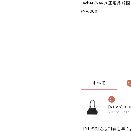
Jacket (Navy) 正規品 
国通販 韓国代行 韓国ファ
¥94,000
ク 日本 店舗
すべて
2026/07/15
LINEの対応も到着も早くあ