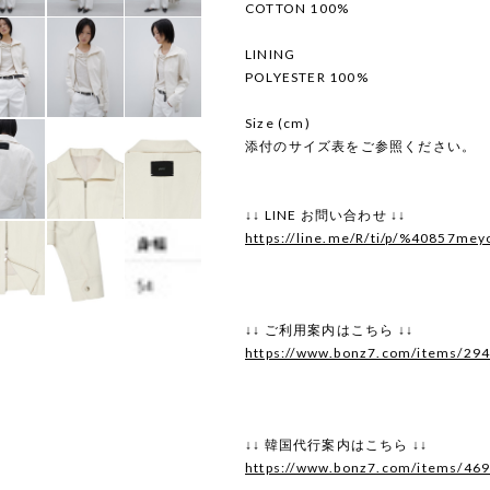
COTTON 100%
LINING
POLYESTER 100%
Size (cm)
添付のサイズ表をご参照ください。
↓↓ LINE お問い合わせ ↓↓
https://line.me/R/ti/p/%40857mey
↓↓ ご利用案内はこちら ↓↓
https://www.bonz7.com/items/29
↓↓ 韓国代行案内はこちら ↓↓
https://www.bonz7.com/items/46