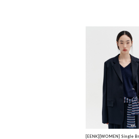
[EENK][WOMEN] Single B