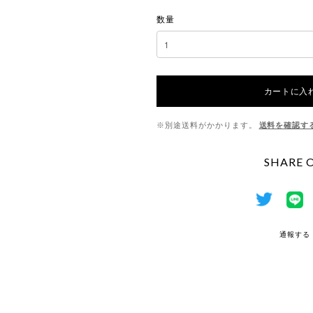
数量
カートに入
※別途送料がかかります。
送料を確認す
SHARE 
通報する