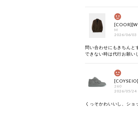
M
2026/06/03
問い合わせにもきちんと
できない時は代行お願い
260
2026/05/24
くっそかわいいし、ショ
嬉しいレビ
す！ また
お買い物い