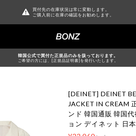
買付先の在庫状況は常に変動します。
ご購入前に在庫の確認をお勧めします。
韓国公式で買付た正規品のみを扱っております。
ご希望の方には、[正規品証明書]を発行いたします。
[DEINET] DEINET 
JACKET IN CREA
ンド 韓国通販 韓国
ョン デイネット 日本