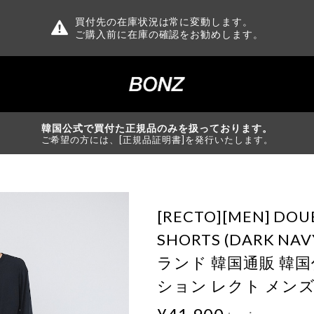
買付先の在庫状況は常に変動します。
ご購入前に在庫の確認をお勧めします。
韓国公式で買付た正規品のみを扱っております。
ご希望の方には、[正規品証明書]を発行いたします。
[RECTO][MEN] DOU
SHORTS (DARK N
ランド 韓国通販 韓
ション レクト メンズ