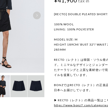
¥41,900
tax in
[RECTO] DOUBLE PLEATED SHORT
100% WOOL
LINING: 100% POLYESTER
MODEL SIZE: M
HEIGHT 189CM/ BUST 32"/ WAIST 2
285MM
RECTO（レクト）は韓国・ソウル
ド。ミニマルなデザインとジェンダ
たテーラリングと上質な素材使いで
イルを提案しています。
BONZではRECTO（レクト）の正
日本へお届けしています。
▶ RECTO（レクト）の商品一覧はこ
https://www.bonz7.com/categorie