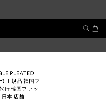
BLE PLEATED
AVY) 正規品 韓国ブ
国代行 韓国ファッ
 日本 店舗