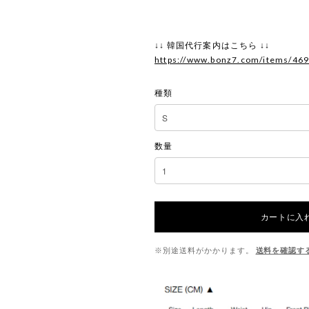
↓↓ 韓国代行案内はこちら ↓↓
https://www.bonz7.com/items/46
種類
数量
カートに入
※別途送料がかかります。
送料を確認す