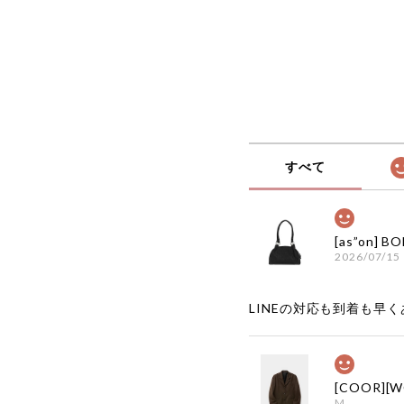
すべて
2026/07/15
LINEの対応も到着も早くあ
M