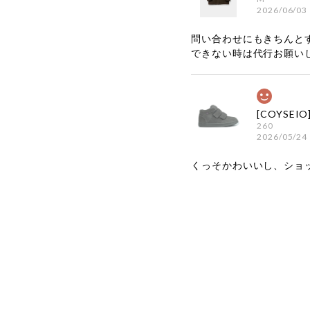
2026/06/03
問い合わせにもきちんと
できない時は代行お願い
260
2026/05/24
くっそかわいいし、ショ
嬉しいレビ
す！ また
お買い物い
してご利用
お気軽にご