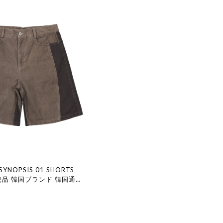
9 SYNOPSIS 01 SHORTS
正規品 韓国ブランド 韓国通販
ファッション XLIM エク
 店舗