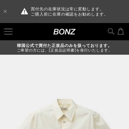
買付先の在庫状況は常に変動します。
ご購入前に在庫の確認をお勧めします。
韓国公式で買付た正規品のみを扱っております。
ご希望の方には、[正規品証明書]を発行いたします。