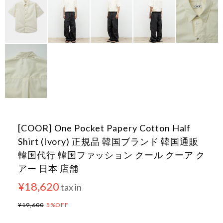
[COOR] One Pocket Papery Cotton Half
Shirt (Ivory) 正規品 韓国ブランド 韓国通販
韓国代行 韓国ファッション クール クーア ク
アー 日本 店舗
¥18,620
tax in
¥19,600
5%OFF