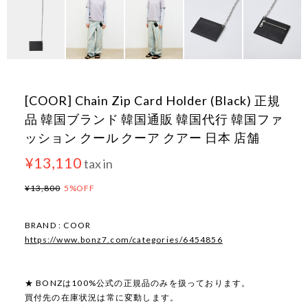
[COOR] Chain Zip Card Holder (Black) 正規
品 韓国ブランド 韓国通販 韓国代行 韓国ファ
ッション クール クーア クアー 日本 店舗
¥13,110
tax in
¥13,800
5%OFF
BRAND : COOR
https://www.bonz7.com/categories/6454856
★ BONZは100%公式の正規品のみを扱っております。
買付先の在庫状況は常に変動します。