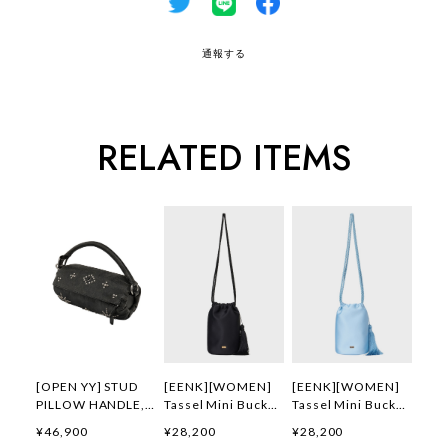
通報する
RELATED ITEMS
[OPEN YY] STUD
[EENK][WOMEN]
[EENK][WOMEN]
PILLOW HANDLE,
Tassel Mini Bucket
Tassel Mini Bucket
BLACK 正規品 韓国
Bag (Black) 正規品
Bag (Blue) 正規品
¥46,900
¥28,200
¥28,200
ブランド 韓国通販
韓国ブランド 韓国通
韓国ブランド 韓国通