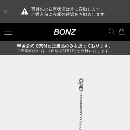
買付先の在庫状況は常に変動します。
ご購入前に在庫の確認をお勧めします。
韓国公式で買付た正規品のみを扱っております。
ご希望の方には、[正規品証明書]を発行いたします。