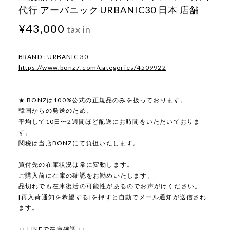
代行 アーバニック URBANIC30 日本 店舗
¥43,000
tax in
BRAND : URBANIC 30
https://www.bonz7.com/categories/4509922
★ BONZは100%公式の正規品のみを扱っております。
韓国からの発送のため、
平均して10日〜2週間ほど配送にお時間をいただいておりま
す。
関税は当店BONZにて負担いたします。
買付先の在庫状況は常に変動します。
ご購入前に在庫の確認をお勧めいたします。
品切れでも在庫復活の可能性があるのでお声がけください。
[再入荷通知を希望する]を押すと自動でメール通知が送信され
ます。
↓↓ LINEで在庫確認 ↓↓