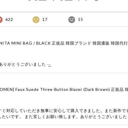
622
17
15
りがとうございました‪ ·͜·
すぐ対応していただき無事に安心して購入できました。また新作で
したいです。 また宜しくお願い致します。ありがとうございました