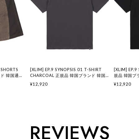
1 SHORTS
[XLIM] EP.9 SYNOPSIS 01 T-SHIRT
[XLIM] EP.
ンド 韓国通販
CHARCOAL 正規品 韓国ブランド 韓国
規品 韓国ブ
XLIM エク
通販 韓国代行 韓国ファッション XLIM
国ファッション
¥12,920
¥12,920
エクスリム 日本 店舗
店舗
REVIEWS