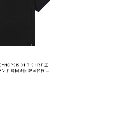
9 SYNOPSIS 01 T-SHIRT 正
ランド 韓国通販 韓国代行 韓
 XLIM エクスリム 日本