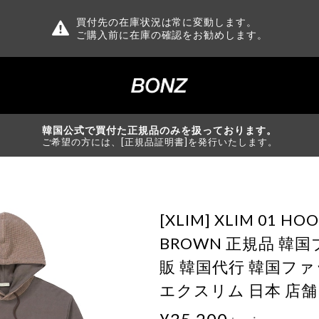
買付先の在庫状況は常に変動します。
ご購入前に在庫の確認をお勧めします。
韓国公式で買付た正規品のみを扱っております。
ご希望の方には、[正規品証明書]を発行いたします。
[XLIM] XLIM 01 HO
BROWN 正規品 韓
販 韓国代行 韓国ファ
エクスリム 日本 店舗