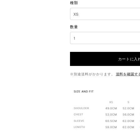
種類
数量
カートに入
※別途送料がかかります。
送料を確認す