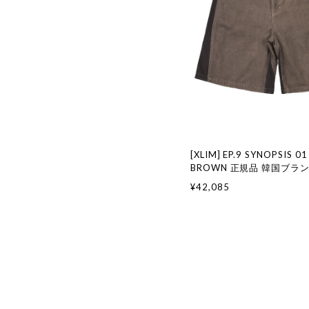
[XLIM] EP.9 SYNOPSIS 0
BROWN 正規品 韓国ブラ
韓国代行 韓国ファッション 
¥42,085
スリム 日本 店舗