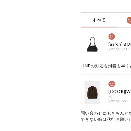
すべて
2026/07/15
LINEの対応も到着も早くあ
M
2026/06/03
問い合わせにもきちんと
できない時は代行お願い