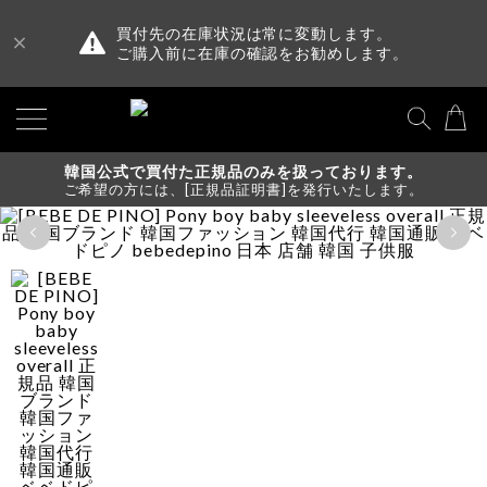
買付先の在庫状況は常に変動します。
ご購入前に在庫の確認をお勧めします。
韓国公式で買付た正規品のみを扱っております。
ご希望の方には、[正規品証明書]を発行いたします。