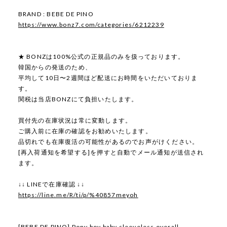
BRAND : BEBE DE PINO
https://www.bonz7.com/categories/6212239
★ BONZは100%公式の正規品のみを扱っております。
韓国からの発送のため、
平均して10日〜2週間ほど配送にお時間をいただいておりま
す。
関税は当店BONZにて負担いたします。
買付先の在庫状況は常に変動します。
ご購入前に在庫の確認をお勧めいたします。
品切れでも在庫復活の可能性があるのでお声がけください。
[再入荷通知を希望する]を押すと自動でメール通知が送信され
ます。
↓↓ LINEで在庫確認 ↓↓
https://line.me/R/ti/p/%40857meyoh
[BEBE DE PINO] Pony boy baby sleeveless overall