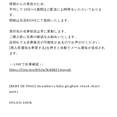
韓国からの発送のため、
平均して10日〜2週間ほど配送にお時間をいただいておりま
す。
関税は当店BONZにて負担いたします。
買付先の在庫状況は常に変動します。
ご購入前に在庫の確認をお勧めいたします。
品切れでも在庫復活の可能性があるのでお声がけください。
[再入荷通知を希望する]を押すと自動でメール通知が送信され
ます。
↓↓ LINEで在庫確認 ↓↓
https://line.me/R/ti/p/%40857meyoh
[BEBE DE PINO] Strawberry baby gingham check short
pants
NYLON 100%