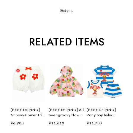
通報する
RELATED ITEMS
[BEBE DE PINO]
[BEBE DE PINO] All
[BEBE DE PINO]
Groovy flower frill
over groovy flower
Pony boy baby
short pants 正規品
windbreaker 正規品
loungewear set 正
¥6,900
¥11,610
¥11,700
韓国ブランド 韓国フ
韓国ブランド 韓国フ
規品 韓国ブランド
ァッション 韓国代行
ァッション 韓国代行
韓国ファッション 韓