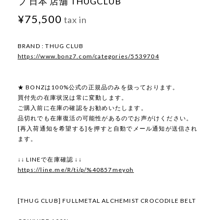
ブ 日本 店舗 THUGCLUB
¥75,500
tax in
BRAND : THUG CLUB
https://www.bonz7.com/categories/5539704
★ BONZは100%公式の正規品のみを扱っております。
買付先の在庫状況は常に変動します。
ご購入前に在庫の確認をお勧めいたします。
品切れでも在庫復活の可能性があるのでお声がけください。
[再入荷通知を希望する]を押すと自動でメール通知が送信され
ます。
↓↓ LINEで在庫確認 ↓↓
https://line.me/R/ti/p/%40857meyoh
[THUG CLUB] FULLMETAL ALCHEMIST CROCODILE BELT