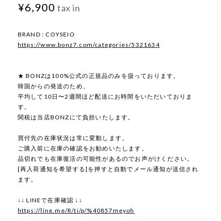
¥6,900
tax in
BRAND : COYSEIO
https://www.bonz7.com/categories/5321634
★ BONZは100%公式の正規品のみを扱っております。
韓国からの発送のため、
平均して10日〜2週間ほど配送にお時間をいただいておりま
す。
関税は当店BONZにて負担いたします。
買付先の在庫状況は常に変動します。
ご購入前に在庫の確認をお勧めいたします。
品切れでも在庫復活の可能性があるのでお声がけください。
[再入荷通知を希望する]を押すと自動でメール通知が送信され
ます。
↓↓ LINEで在庫確認 ↓↓
https://line.me/R/ti/p/%40857meyoh