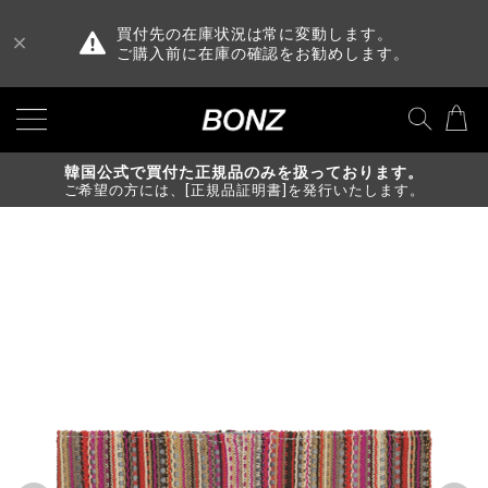
買付先の在庫状況は常に変動します。
ご購入前に在庫の確認をお勧めします。
韓国公式で買付た正規品のみを扱っております。
ご希望の方には、[正規品証明書]を発行いたします。