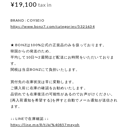
¥19,100
tax in
BRAND : COYSEIO
https://www.bonz7.com/categories/5321634
★ BONZは100%公式の正規品のみを扱っております。
韓国からの発送のため、
平均して10日〜2週間ほど配送にお時間をいただいておりま
す。
関税は当店BONZにて負担いたします。
買付先の在庫状況は常に変動します。
ご購入前に在庫の確認をお勧めいたします。
品切れでも在庫復活の可能性があるのでお声がけください。
[再入荷通知を希望する]を押すと自動でメール通知が送信され
ます。
↓↓ LINEで在庫確認 ↓↓
https://line.me/R/ti/p/%40857meyoh