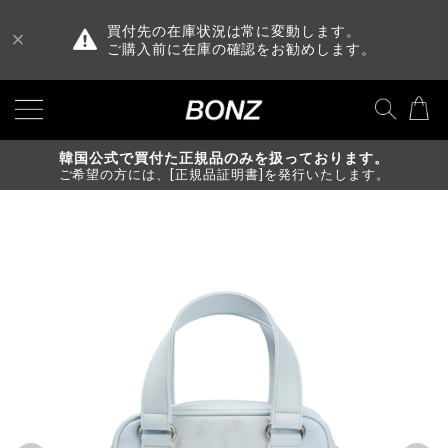
買付先の在庫状況は常に変動します。
ご購入前に在庫の確認をお勧めします。
韓国公式で買付た正規品のみを扱っております。
ご希望の方には、[正規品証明書]を発行いたします。