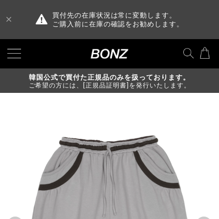
買付先の在庫状況は常に変動します。
ご購入前に在庫の確認をお勧めします。
韓国公式で買付た正規品のみを扱っております。
ご希望の方には、[正規品証明書]を発行いたします。