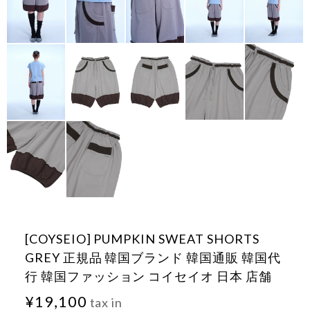
[COYSEIO] PUMPKIN SWEAT SHORTS
GREY 正規品 韓国ブランド 韓国通販 韓国代
行 韓国ファッション コイセイオ 日本 店舗
¥19,100
tax in