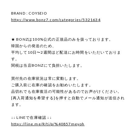
BRAND : COYSEIO
https://www.bonz7.com/categories/5321634
★ BONZは100%公式の正規品のみを扱っております。
韓国からの発送のため、
平均して10日〜2週間ほど配送にお時間をいただいておりま
す。
関税は当店BONZにて負担いたします。
買付先の在庫状況は常に変動します。
ご購入前に在庫の確認をお勧めいたします。
品切れでも在庫復活の可能性があるのでお声がけください。
[再入荷通知を希望する]を押すと自動でメール通知が送信され
ます。
↓↓ LINEで在庫確認 ↓↓
https://line.me/R/ti/p/%40857meyoh