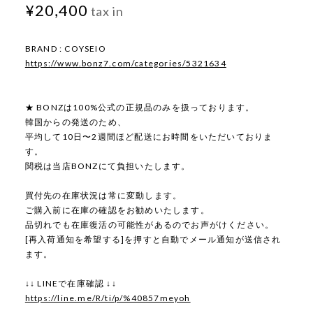
¥20,400
tax in
BRAND : COYSEIO
https://www.bonz7.com/categories/5321634
★ BONZは100%公式の正規品のみを扱っております。
韓国からの発送のため、
平均して10日〜2週間ほど配送にお時間をいただいておりま
す。
関税は当店BONZにて負担いたします。
買付先の在庫状況は常に変動します。
ご購入前に在庫の確認をお勧めいたします。
品切れでも在庫復活の可能性があるのでお声がけください。
[再入荷通知を希望する]を押すと自動でメール通知が送信され
ます。
↓↓ LINEで在庫確認 ↓↓
https://line.me/R/ti/p/%40857meyoh