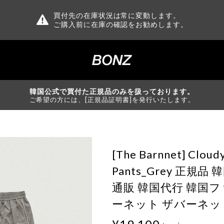
買付先の在庫状況は常に変動します。
ご購入前に在庫の確認をお勧めします。
韓国公式で買付た正規品のみを扱っております。
ご希望の方には、[正規品証明書]を発行いたします。
[The Barnnet] Cloud
Pants_Grey 正規
通販 韓国代行 韓国フ
ーネット ザバーネット