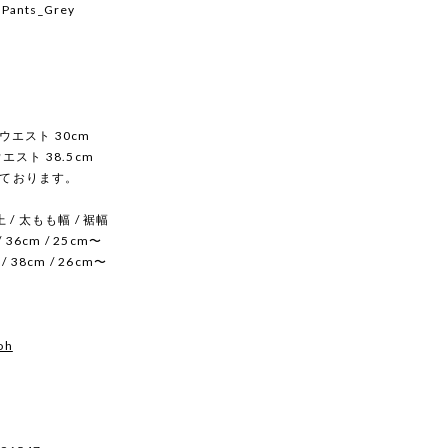
 Pants_Grey
/ ウエスト 30cm
 ウエスト 38.5cm
ております。
上 / 太もも幅 / 裾幅
 / 36cm / 25cm〜
 / 38cm / 26cm〜
oh