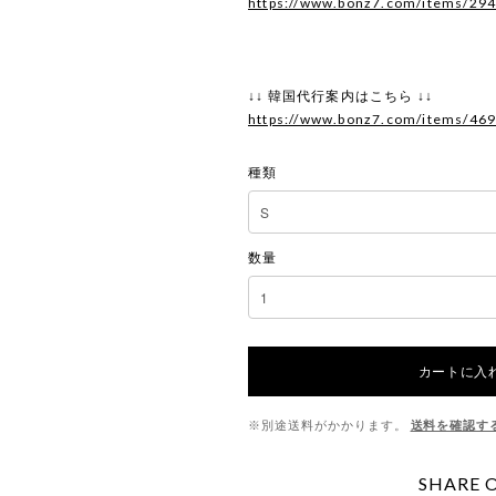
https://www.bonz7.com/items/29
↓↓ 韓国代行案内はこちら ↓↓
https://www.bonz7.com/items/46
種類
数量
カートに入
※別途送料がかかります。
送料を確認す
SHARE 