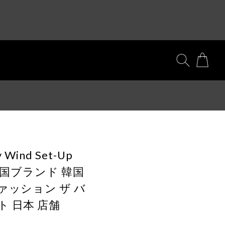
y Wind Set-Up
品 韓国ブランド 韓国
ァッション ザ バ
 日本 店舗