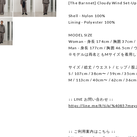
[The Barnnet] Cloudy Wind Set-Up
Shell - Nylon 100%
Lining - Polyester 100%
MODEL SIZE
Woman - 身長 174cm / 胸囲 37cm 
Man - 身長 177cm / 胸囲 46.5cm /
※モデルは両名ともMサイズを着用し
サイズ / 総丈 / ウエスト / ヒップ / 股
S / 107cm / 38cm〜 / 59cm / 35cm
M / 113cm / 40cm〜 / 62cm / 36cm
↓↓ LINE お問い合わせ ↓↓
https://line.me/R/ti/p/%40857mey
↓↓ ご利用案内はこちら ↓↓