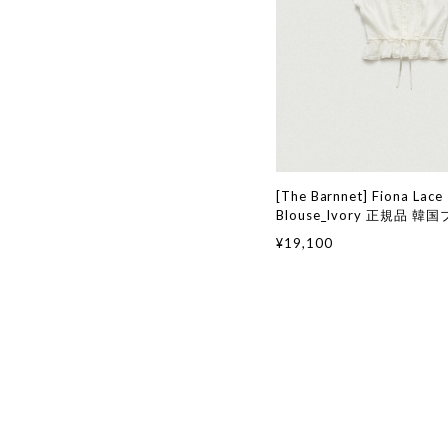
[The Barnnet] Fiona Lace
Blouse_Ivory 正規品 
通販 韓国代行 韓国ファッシ
¥19,100
ネット ザバーネット 日本 