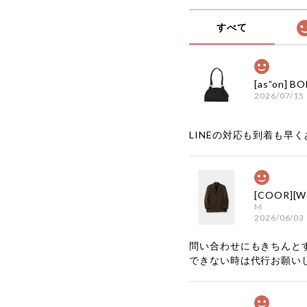
すべて
2026/07/15
LINEの対応も到着も早くあ
M
2026/06/03
問い合わせにもきちんと
できない時は代行お願い