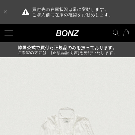
買付先の在庫状況は常に変動します。
ご購入前に在庫の確認をお勧めします。
韓国公式で買付た正規品のみを扱っております。
ご希望の方には、[正規品証明書]を発行いたします。