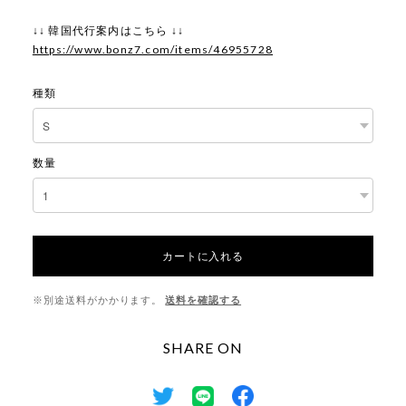
↓↓ 韓国代行案内はこちら ↓↓
https://www.bonz7.com/items/46955728
種類
数量
カートに入れる
※別途送料がかかります。
送料を確認する
SHARE ON