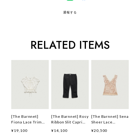
通報する
RELATED ITEMS
[The Barnnet]
[The Barnnet] Rosy
[The Barnnet] Sena
Fiona Lace Trim
Ribbon Slit Capri
Sheer Lace
Blouse_Ivory 正規
Pants_Black 正規品
Sleeveless
¥19,100
¥14,100
¥20,500
品 韓国ブランド 韓
韓国ブランド 韓国通
Top_Peach 正規品
国通販 韓国代行 韓
販 韓国代行 韓国フ
韓国ブランド 韓国通