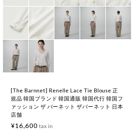
[The Barnnet] Renelle Lace Tie Blouse 正
規品 韓国ブランド 韓国通販 韓国代行 韓国フ
ァッション ザ バーネット ザバーネット 日本
店舗
¥16,600
tax in