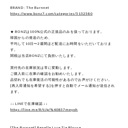
BRAND : The Barnnet
https://www.bonz7.com/categories/5152580
★ BONZは100%公式の正規品のみを扱っております。
韓国からの発送のため、
平均して10日〜2週間ほど配送にお時間をいただいておりま
す。
関税は当店BONZにて負担いたします。
買付先の在庫状況は常に変動します。
ご購入前に在庫の確認をお勧めいたします。
品切れでも在庫復活の可能性があるのでお声がけください。
[再入荷通知を希望する]を押すと自動でメール通知が送信され
ます。
↓↓ LINEで在庫確認 ↓↓
https://line.me/R/ti/p/%40857meyoh
[The Barnnet] Renelle Lace Tie Blouse