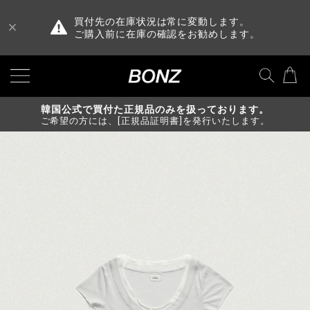
買付先の在庫状況は常に変動します。
ご購入前に在庫の確認をお勧めします。
韓国公式で買付た正規品のみを扱っております。
ご希望の方には、[正規品証明書]を発行いたします。