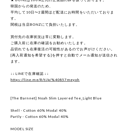
韓国からの発送のため、
平均して10日〜2週間ほど配送にお時間をいただいておりま
す。
関税は当店BONZにて負担いたします。
買付先の在庫状況は常に変動します。
ご購入前に在庫の確認をお勧めいたします。
品切れでも在庫復活の可能性があるのでお声がけください。
[再入荷通知を希望する]を押すと自動でメール通知が送信され
ます。
↓↓ LINEで在庫確認 ↓↓
https://line.me/R/ti/p/%40857meyoh
[The Barnnet] Noah Slim Layered Tee_Light Blue
Shell - Cotton 60% Modal 40%
Partly - Cotton 60% Modal 40%
MODEL SIZE