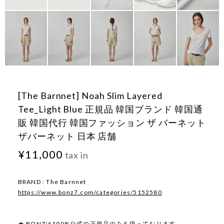
[The Barnnet] Noah Slim Layered
Tee_Light Blue 正規品 韓国ブランド 韓国通
販 韓国代行 韓国ファッション ザ バーネット
ザバーネット 日本 店舗
¥11,000
tax in
BRAND : The Barnnet
https://www.bonz7.com/categories/5152580
★ BONZは100%公式の正規品のみを扱っております。