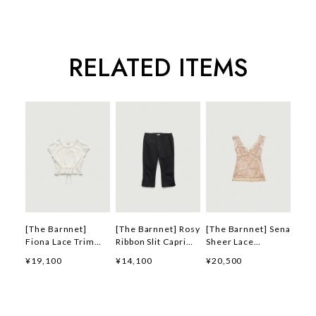
RELATED ITEMS
[The Barnnet]
[The Barnnet] Rosy
[The Barnnet] Sena
Fiona Lace Trim
Ribbon Slit Capri
Sheer Lace
Blouse_Ivory 正規
Pants_Black 正規品
Sleeveless
¥19,100
¥14,100
¥20,500
品 韓国ブランド 韓
韓国ブランド 韓国通
Top_Peach 正規品
国通販 韓国代行 韓
販 韓国代行 韓国フ
韓国ブランド 韓国通
国ファッション ザ
ァッション ザ バー
販 韓国代行 韓国フ
バーネット ザバーネ
ネット ザバーネット
ァッション ザ バー