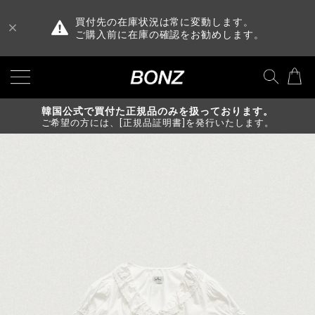
買付先の在庫状況は常に変動します。
ご購入前に在庫の確認をお勧めします。
韓国公式で買付た正規品のみを扱っております。
ご希望の方には、[正規品証明書]を発行いたします。