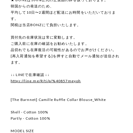
韓国からの発送のため、
平均して10日〜2週間ほど配送にお時間をいただいておりま
す。
関税は当店BONZにて負担いたします。
買付先の在庫状況は常に変動します。
ご購入前に在庫の確認をお勧めいたします。
品切れでも在庫復活の可能性があるのでお声がけください。
[再入荷通知を希望する]を押すと自動でメール通知が送信され
ます。
↓↓ LINEで在庫確認 ↓↓
https://line.me/R/ti/p/%40857meyoh
[The Barnnet] Camille Ruffle Collar Blouse_White
Shell - Cotton 100%
Partly - Cotton 100%
MODEL SIZE