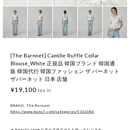
[The Barnnet] Camille Ruffle Collar
Blouse_White 正規品 韓国ブランド 韓国通
販 韓国代行 韓国ファッション ザ バーネット
ザバーネット 日本 店舗
¥19,100
tax in
BRAND : The Barnnet
https://www.bonz7.com/categories/5152580
★ BONZは100%公式の正規品のみを扱っております。