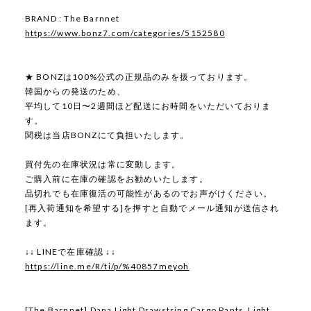
BRAND : The Barnnet
https://www.bonz7.com/categories/5152580
★ BONZは100%公式の正規品のみを扱っております。
韓国からの発送のため、
平均して10日〜2週間ほど配送にお時間をいただいておりま
す。
関税は当店BONZにて負担いたします。
買付先の在庫状況は常に変動します。
ご購入前に在庫の確認をお勧めいたします。
品切れでも在庫復活の可能性があるのでお声がけください。
[再入荷通知を希望する]を押すと自動でメール通知が送信され
ます。
↓↓ LINEで在庫確認 ↓↓
https://line.me/R/ti/p/%40857meyoh
[The Barnnet] Dana Light Drawstring Cargo Pants_Light