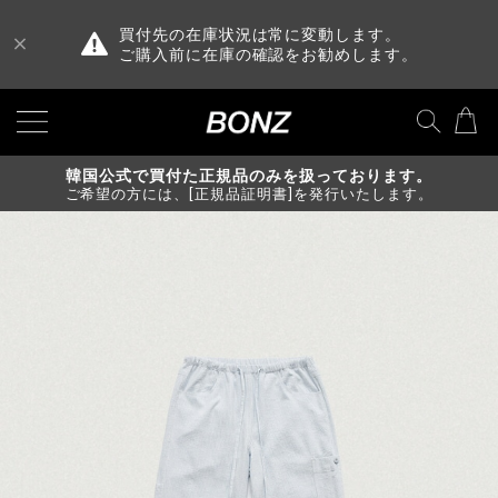
買付先の在庫状況は常に変動します。
ご購入前に在庫の確認をお勧めします。
韓国公式で買付た正規品のみを扱っております。
ご希望の方には、[正規品証明書]を発行いたします。