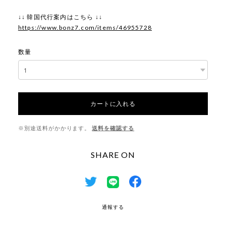
↓↓ 韓国代行案内はこちら ↓↓
https://www.bonz7.com/items/46955728
数量
カートに入れる
※別途送料がかかります。
送料を確認する
SHARE ON
通報する