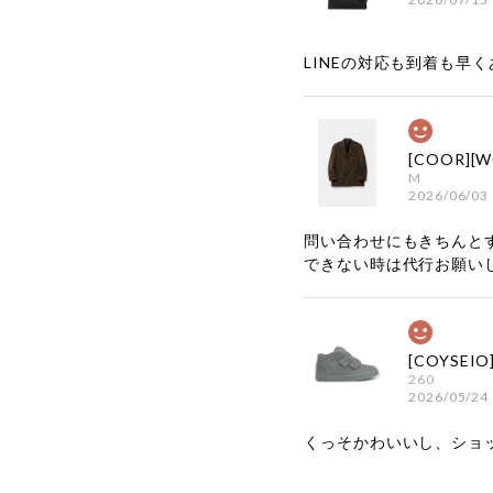
LINEの対応も到着も早くあ
M
2026/06/03
問い合わせにもきちんと
できない時は代行お願い
260
2026/05/24
くっそかわいいし、ショ