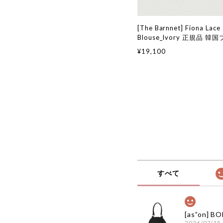
[The Barnnet] Fiona Lace
Blouse_Ivory 正規品 
通販 韓国代行 韓国ファッシ
¥19,100
ネット ザバーネット 日本 
すべて
2026/07/15