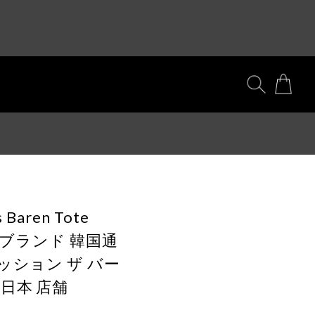
s Baren Tote
韓国ブランド 韓国通
ッション ザ バー
日本 店舗