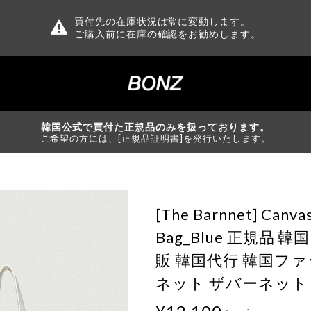
買付先の在庫状況は常に変動します。
ご購入前に在庫の確認をお勧めします。
韓国公式で買付た正規品のみを扱っております。
ご希望の方には、[正規品証明書]を発行いたします。
[The Barnnet] Canva
Bag_Blue 正規品 
販 韓国代行 韓国ファ
ネット ザバーネット 