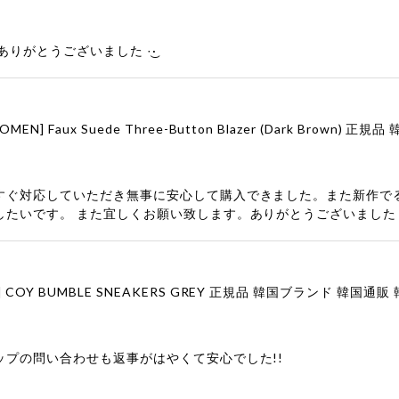
りがとうございました‪ ·͜·
すぐ対応していただき無事に安心して購入できました。また新作で
したいです。 また宜しくお願い致します。ありがとうございました
ップの問い合わせも返事がはやくて安心でした!!