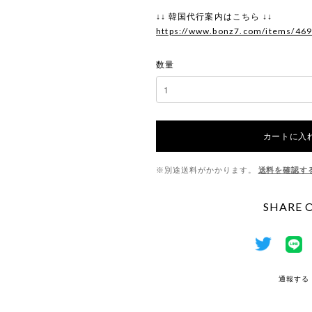
↓↓ 韓国代行案内はこちら ↓↓
https://www.bonz7.com/items/46
数量
カートに入
※別途送料がかかります。
送料を確認す
SHARE 
通報する