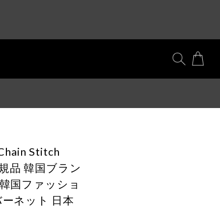
Chain Stitch
ey 正規品 韓国ブラン
行 韓国ファッショ
バーネット 日本