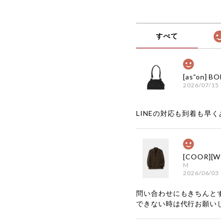
すべて
2026/07/15
LINEの対応も到着も早くあ
M
2026/06/03
問い合わせにもきちんと
できない時は代行お願い