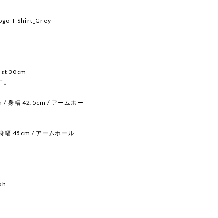
ogo T-Shirt_Grey
ist 30cm
す。
cm / 身幅 42.5cm / アームホー
/ 身幅 45cm / アームホール
oh