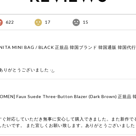
622
17
15
りがとうございました‪ ·͜·
すぐ対応していただき無事に安心して購入できました。また新作で
したいです。 また宜しくお願い致します。ありがとうございました