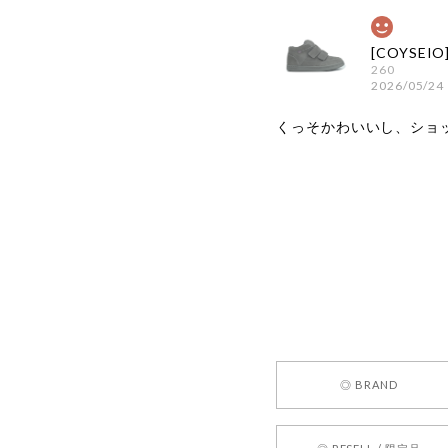
260
2026/05/24
くっそかわいいし、ショ
嬉しいレビ
す！ また
お買い物い
してご利用
お気軽にご
[REQUEST
◎ BRAND
2026/05/24