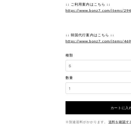
↓↓ ご利用案内はこちら ↓↓
https://www.bonz7.com/items/29
↓↓ 韓国代行案内はこちら ↓↓
https://www.bonz7.com/items/46
種類
数量
カートに入
※別途送料がかかります。
送料を確認す