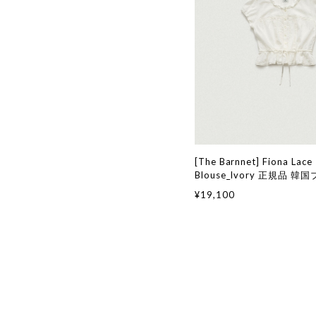
[The Barnnet] Fiona Lace
Blouse_Ivory 正規品 
通販 韓国代行 韓国ファッシ
¥19,100
ネット ザバーネット 日本 