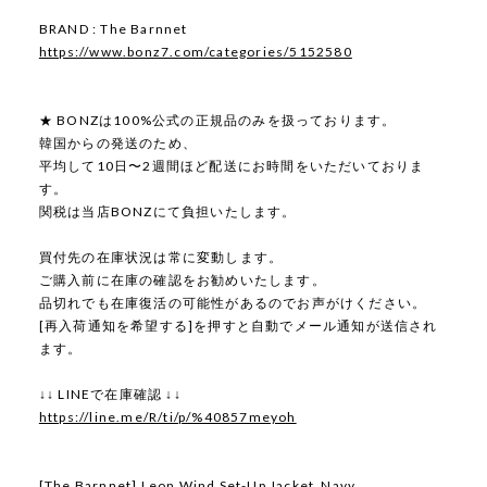
BRAND : The Barnnet
https://www.bonz7.com/categories/5152580
★ BONZは100%公式の正規品のみを扱っております。
韓国からの発送のため、
平均して10日〜2週間ほど配送にお時間をいただいておりま
す。
関税は当店BONZにて負担いたします。
買付先の在庫状況は常に変動します。
ご購入前に在庫の確認をお勧めいたします。
品切れでも在庫復活の可能性があるのでお声がけください。
[再入荷通知を希望する]を押すと自動でメール通知が送信され
ます。
↓↓ LINEで在庫確認 ↓↓
https://line.me/R/ti/p/%40857meyoh
[The Barnnet] Leon Wind Set-Up Jacket_Navy