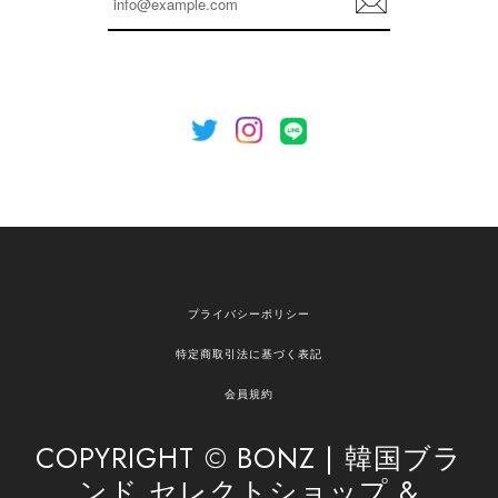
を心がけてまいります。 またお探しの商品がござ
録
いましたら、ぜひお気軽にご利用くださいꕤ︎︎ また
のご利用を心よりお待ちしております。
[NOTHING WRITTEN][MEN] Henleyneck organic stripe t-shirt (Stripe, M) 正規品 韓国ブランド 韓国通販 韓国代行 韓国ファッション ナッシングリトゥン 日本 店舗
2026/04/12
欲しかったものが買えて嬉しいです！ またお願いします。
嬉しいレビューをありがとうございます！ ご希望
プライバシーポリシー
の商品のお手伝いができ、喜んでいただけて大変
嬉しく思います。 これからもお客様のお買い物を
特定商取引法に基づく表記
安心してお任せいただけるよう、丁寧な対応を心
がけてまいります。 また気になる商品がございま
会員規約
したら、ぜひお気軽にご利用くださいꕤ︎︎ またのご
利用を心よりお待ちしております。
COPYRIGHT © BONZ | 韓国ブラ
ンド セレクトショップ &