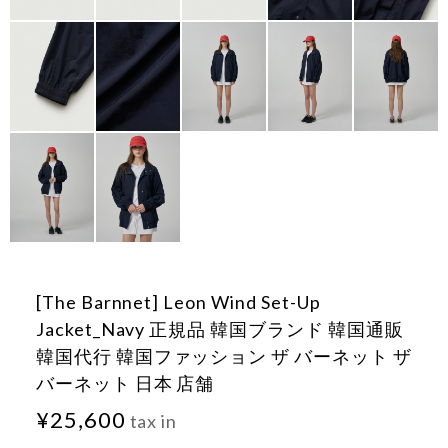
[The Barnnet] Leon Wind Set-Up
Jacket_Navy 正規品 韓国ブランド 韓国通販
韓国代行 韓国ファッション ザ バーネット ザ
バーネット 日本 店舗
¥25,600
tax in