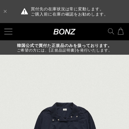
買付先の在庫状況は常に変動します。
ご購入前に在庫の確認をお勧めします。
韓国公式で買付た正規品のみを扱っております。
ご希望の方には、[正規品証明書]を発行いたします。