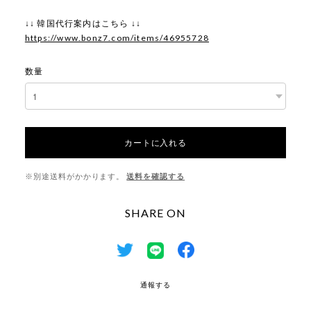
↓↓ 韓国代行案内はこちら ↓↓
https://www.bonz7.com/items/46955728
数量
カートに入れる
※別途送料がかかります。
送料を確認する
SHARE ON
通報する