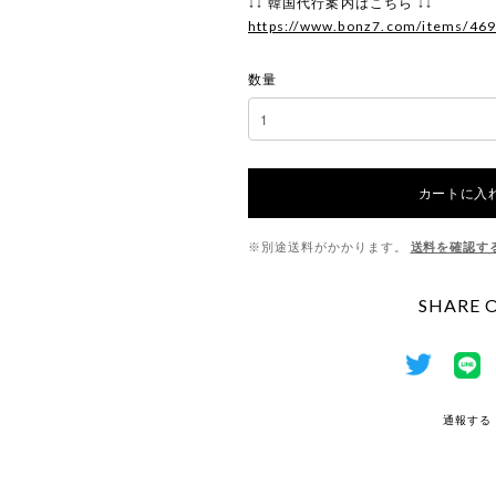
↓↓ 韓国代行案内はこちら ↓↓
https://www.bonz7.com/items/46
数量
カートに入
※別途送料がかかります。
送料を確認す
SHARE 
通報する