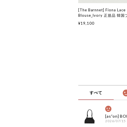
[The Barnnet] Fiona Lace
Blouse_Ivory 正規品 
通販 韓国代行 韓国ファッシ
¥19,100
ネット ザバーネット 日本 
すべて
2026/07/15