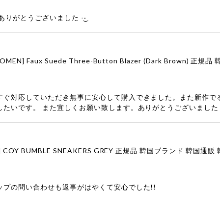
りがとうございました‪ ·͜·
すぐ対応していただき無事に安心して購入できました。また新作で
したいです。 また宜しくお願い致します。ありがとうございました
ップの問い合わせも返事がはやくて安心でした!!
ューをありがとうございます！ 商品を気に入っていただけたよう