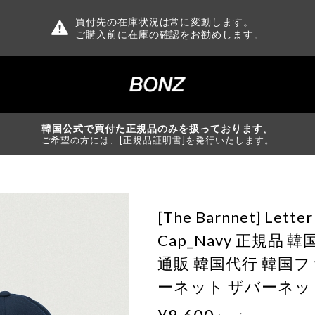
買付先の在庫状況は常に変動します。
ご購入前に在庫の確認をお勧めします。
韓国公式で買付た正規品のみを扱っております。
ご希望の方には、[正規品証明書]を発行いたします。
[The Barnnet] Letter
Cap_Navy 正規品 
通販 韓国代行 韓国フ
ーネット ザバーネット