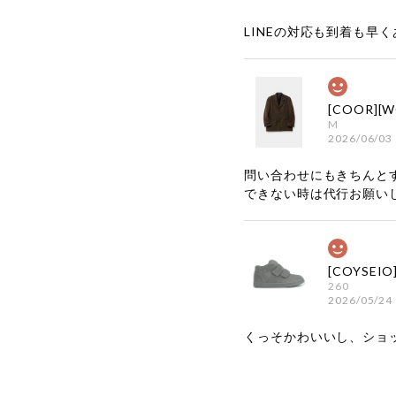
LINEの対応も到着も早くあ
M
2026/06/03
問い合わせにもきちんと
できない時は代行お願い
260
2026/05/24
くっそかわいいし、ショ
嬉しいレビ