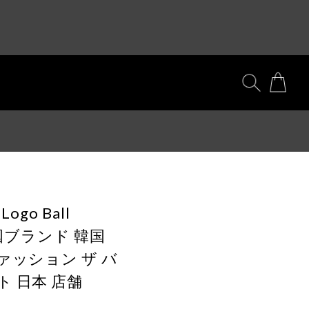
 Logo Ball
韓国ブランド 韓国
ァッション ザ バ
 日本 店舗