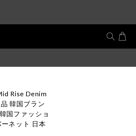
Mid Rise Denim
e 正規品 韓国ブラン
行 韓国ファッショ
バーネット 日本