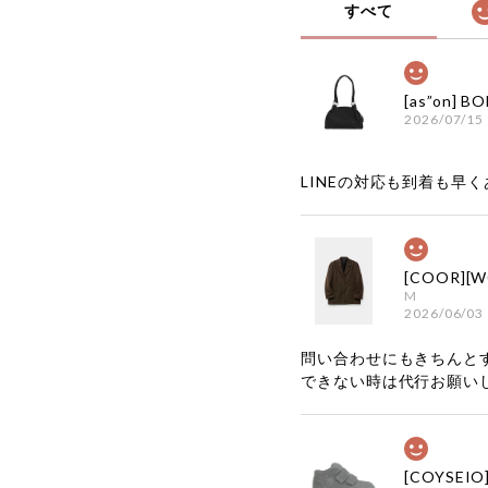
すべて
2026/07/15
LINEの対応も到着も早くあ
M
2026/06/03
問い合わせにもきちんと
できない時は代行お願い