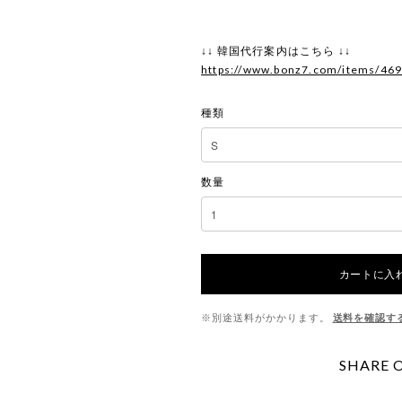
↓↓ 韓国代行案内はこちら ↓↓
https://www.bonz7.com/items/46
種類
数量
カートに入
※別途送料がかかります。
送料を確認す
SHARE 