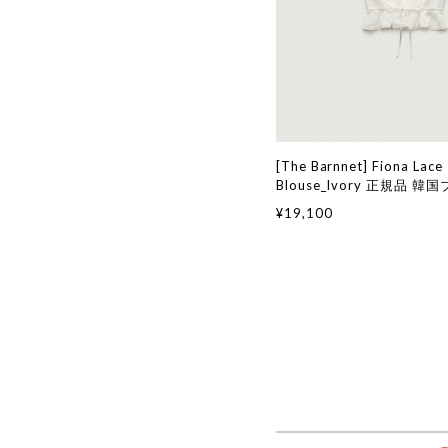
[The Barnnet] Fiona Lace
Blouse_Ivory 正規品 
通販 韓国代行 韓国ファッシ
¥19,100
ネット ザバーネット 日本 