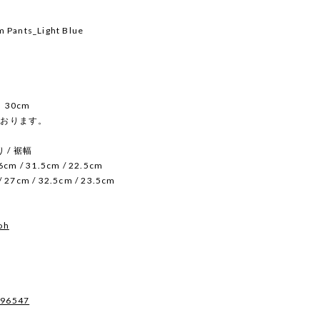
m Pants_Light Blue
ト 30cm
ております。
り / 裾幅
cm / 31.5cm / 22.5cm
 27cm / 32.5cm / 23.5cm
oh
496547