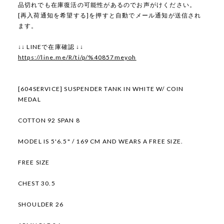
品切れでも在庫復活の可能性があるのでお声がけください。
[再入荷通知を希望する]を押すと自動でメール通知が送信され
ます。
↓↓ LINEで在庫確認 ↓↓
https://line.me/R/ti/p/%40857meyoh
[604SERVICE] SUSPENDER TANK IN WHITE W/ COIN
MEDAL
COTTON 92 SPAN 8
MODEL IS 5'6.5" / 169 CM AND WEARS A FREE SIZE.
FREE SIZE
CHEST 30.5
SHOULDER 26