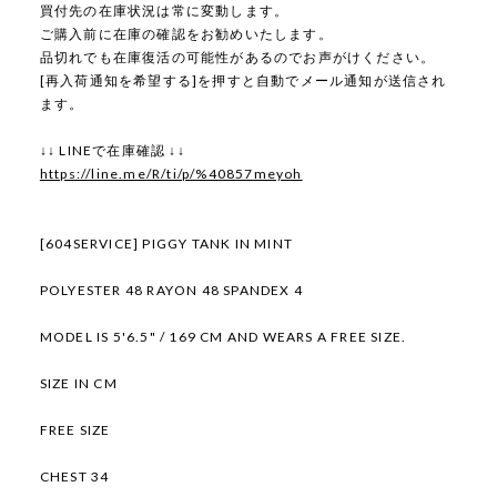
買付先の在庫状況は常に変動します。
ご購入前に在庫の確認をお勧めいたします。
品切れでも在庫復活の可能性があるのでお声がけください。
[再入荷通知を希望する]を押すと自動でメール通知が送信され
ます。
↓↓ LINEで在庫確認 ↓↓
https://line.me/R/ti/p/%40857meyoh
[604SERVICE] PIGGY TANK IN MINT
POLYESTER 48 RAYON 48 SPANDEX 4
MODEL IS 5'6.5" / 169 CM AND WEARS A FREE SIZE.
SIZE IN CM
FREE SIZE
CHEST 34