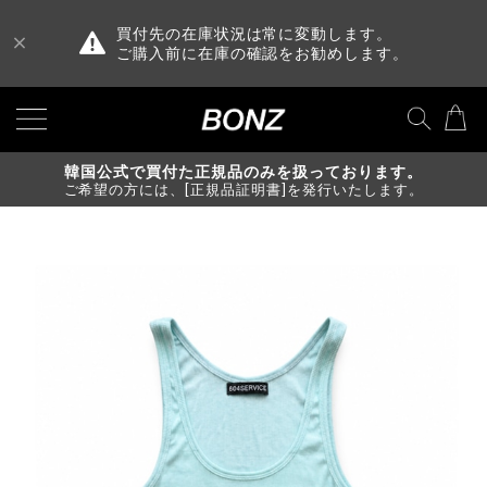
買付先の在庫状況は常に変動します。
ご購入前に在庫の確認をお勧めします。
韓国公式で買付た正規品のみを扱っております。
ご希望の方には、[正規品証明書]を発行いたします。