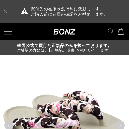
買付先の在庫状況は常に変動します。
ご購入前に在庫の確認をお勧めします。
韓国公式で買付た正規品のみを扱っております。
ご希望の方には、[正規品証明書]を発行いたします。