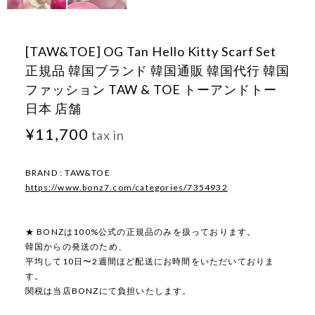
[TAW&TOE] OG Tan Hello Kitty Scarf Set
正規品 韓国ブランド 韓国通販 韓国代行 韓国
ファッション TAW & TOE トーアンドトー
日本 店舗
¥11,700
tax in
BRAND : TAW&TOE
https://www.bonz7.com/categories/7354932
★ BONZは100%公式の正規品のみを扱っております。
韓国からの発送のため、
平均して10日〜2週間ほど配送にお時間をいただいておりま
す。
関税は当店BONZにて負担いたします。