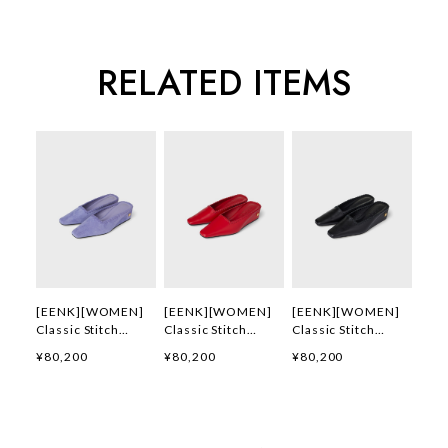
RELATED ITEMS
[EENK][WOMEN]
[EENK][WOMEN]
[EENK][WOMEN]
Classic Stitch
Classic Stitch
Classic Stitch
Detail Mules
Detail Mules (Red)
Detail Mules
¥80,200
¥80,200
¥80,200
(Lavender) 正規品
正規品 韓国ブランド
(Black) 正規品 韓国
韓国ブランド 韓国通
韓国通販 韓国代行
ブランド 韓国通販
販 韓国代行 韓国フ
韓国ファッション イ
韓国代行 韓国ファッ
ァッション インク
ンク 日本 店舗
ション インク 日本
日本 店舗
店舗