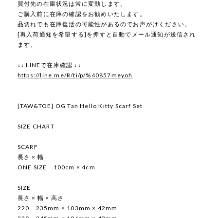
買付先の在庫状況は常に変動します。
ご購入前に在庫の確認をお勧めいたします。
品切れでも在庫復活の可能性があるのでお声がけください。
[再入荷通知を希望する]を押すと自動でメール通知が送信され
ます。
↓↓ LINEで在庫確認 ↓↓
https://line.me/R/ti/p/%40857meyoh
[TAW&TOE] OG Tan Hello Kitty Scarf Set
SIZE CHART
SCARF
長さ × 幅
ONE SIZE 100cm × 4cm
SIZE
長さ × 幅 × 高さ
220 235mm × 103mm × 42mm