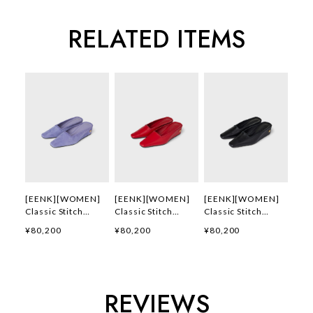
RELATED ITEMS
[EENK][WOMEN]
[EENK][WOMEN]
[EENK][WOMEN]
Classic Stitch
Classic Stitch
Classic Stitch
Detail Mules
Detail Mules (Red)
Detail Mules
¥80,200
¥80,200
¥80,200
(Lavender) 正規品
正規品 韓国ブランド
(Black) 正規品 韓国
韓国ブランド 韓国通
韓国通販 韓国代行
ブランド 韓国通販
販 韓国代行 韓国フ
韓国ファッション イ
韓国代行 韓国ファッ
ァッション インク
ンク 日本 店舗
ション インク 日本
日本 店舗
店舗
REVIEWS