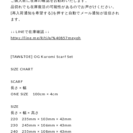
ご購入前に在庫の確認をお勧めいたします。
品切れでも在庫復活の可能性があるのでお声がけください。
[再入荷通知を希望する]を押すと自動でメール通知が送信され
ます。
↓↓ LINEで在庫確認 ↓↓
https://line.me/R/ti/p/%40857meyoh
[TAW&TOE] OG Kuromi Scarf Set
SIZE CHART
SCARF
長さ × 幅
ONE SIZE 100cm × 4cm
SIZE
長さ × 幅 × 高さ
220 235mm × 103mm × 42mm
230 245mm × 106mm × 43mm
240 255mm × 108mm × 43mm