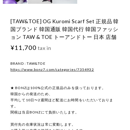
[TAW&TOE] OG Kuromi Scarf Set 正規品 韓
国ブランド 韓国通販 韓国代行 韓国ファッシ
ョン TAW & TOE トーアンドトー 日本 店舗
¥11,700
tax in
BRAND : TAW&TOE
https://www.bonz7.com/categories/7354932
★ BONZは100%公式の正規品のみを扱っております。
韓国からの発送のため、
平均して10日〜2週間ほど配送にお時間をいただいておりま
す。
関税は当店BONZにて負担いたします。
買付先の在庫状況は常に変動します。