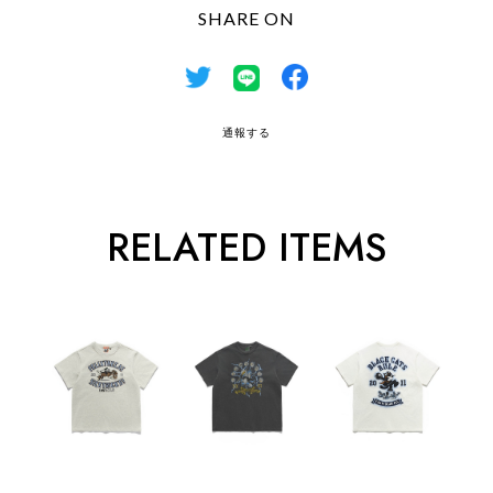
SHARE ON
通報する
RELATED ITEMS