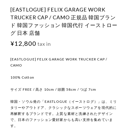
[EASTLOGUE] FELIX GARAGE WORK
TRUCKER CAP / CAMO 正規品 韓国ブラン
ド 韓国ファッション 韓国代行 イーストロー
グ 日本 店舗
¥12,800
tax in
[EASTLOGUE] FELIX GARAGE WORK TRUCKER CAP /
CAMO
100% Cotton
サイズ FREE / 高さ 10cm / 頭囲 58cm / つば 7cm
韓国・ソウル発の「EASTLOGUE（イーストログ）」は、ミリ
タリーやアウトドア、クラシックなスポーツウェアを現代的に
再解釈するブランドです。上質な素材と洗練されたデザイン
で、日本のファッション愛好家からも高い支持を集めていま
す。