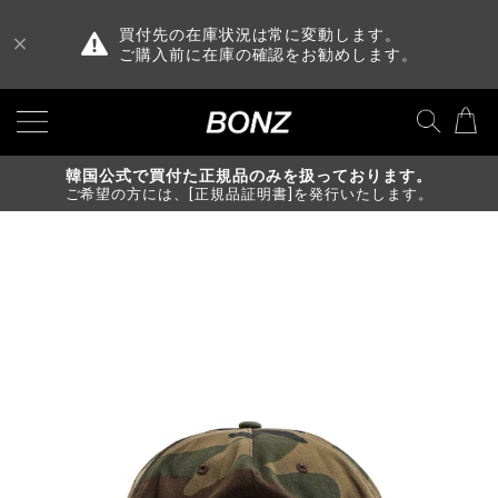
買付先の在庫状況は常に変動します。
ご購入前に在庫の確認をお勧めします。
韓国公式で買付た正規品のみを扱っております。
ご希望の方には、[正規品証明書]を発行いたします。