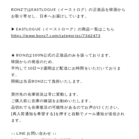
BONZではEASTLOGUE（イーストログ）の正規品を韓国から
お取り寄せし、日本へお届けしています。
▶ EASTLOGUE（イーストローグ）の商品一覧はこちら
https://www.bonz7.com/categories/7362473
★ BONZは100%公式の正規品のみを扱っております。
韓国からの発送のため、
平均して10日〜2週間ほど配送にお時間をいただいておりま
す。
関税は当店BONZにて負担いたします。
買付先の在庫状況は常に変動します。
ご購入前に在庫の確認をお勧めいたします。
品切れでも在庫復活の可能性があるのでお声がけください。
[再入荷通知を希望する]を押すと自動でメール通知が送信され
ます。
↓↓ LINE お問い合わせ ↓↓