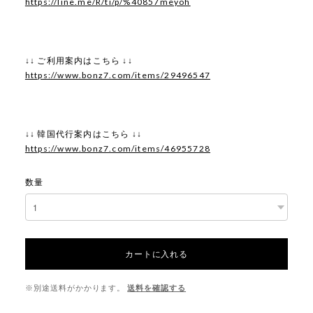
https://line.me/R/ti/p/%40857meyoh
↓↓ ご利用案内はこちら ↓↓
https://www.bonz7.com/items/29496547
↓↓ 韓国代行案内はこちら ↓↓
https://www.bonz7.com/items/46955728
数量
カートに入れる
※別途送料がかかります。
送料を確認する