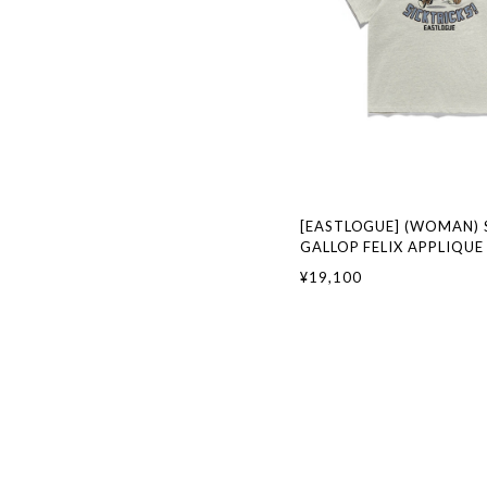
[EASTLOGUE] (WOMAN) 
GALLOP FELIX APPLIQUE 
OATMEAL 正規品 韓国ブ
¥19,100
ァッション 韓国代行 イー
本 店舗