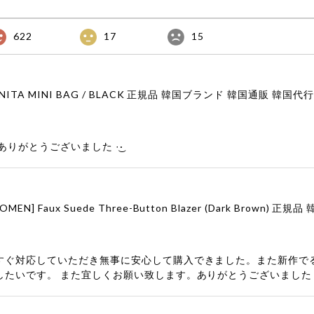
622
17
15
りがとうございました‪ ·͜·
すぐ対応していただき無事に安心して購入できました。また新作で
したいです。 また宜しくお願い致します。ありがとうございました