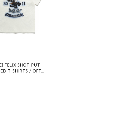
] FELIX SHOT-PUT
ED T-SHIRTS / OFF
規品 韓国ブランド 韓国ファ
国代行 通販 イーストローグ
 店舗