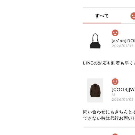
すべて
2026/07/15
LINEの対応も到着も早くあ
M
2026/06/03
問い合わせにもきちんと
できない時は代行お願い