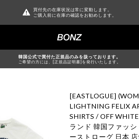
買付先の在庫状況は常に変動します。
ご購入前に在庫の確認をお勧めします。
韓国公式で買付た正規品のみを扱っております。
ご希望の方には、[正規品証明書]を発行いたします。
[EASTLOGUE] (WOM
LIGHTNING FELIX A
SHIRTS / OFF WH
ランド 韓国ファッシ
ーストローグ 日本 店