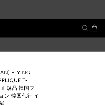
AN) FLYING
PPLIQUE T-
ITE 正規品 韓国ブ
ョン 韓国代行 イ
舗