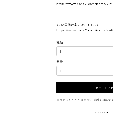
https://www.bonz7.com/items/29
↓↓ 韓国代行案内はこちら ↓↓
https://www.bonz7.com/items/46
種類
数量
カートに入
※別途送料がかかります。
送料を確認す