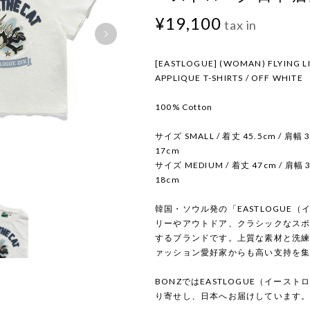
¥19,100
tax in
[EASTLOGUE] (WOMAN) FLYING L
APPLIQUE T-SHIRTS / OFF WHITE
100% Cotton
サイズ SMALL / 着丈 45.5cm / 肩幅 3
17cm
サイズ MEDIUM / 着丈 47cm / 肩幅 3
18cm
韓国・ソウル発の「EASTLOGUE
リーやアウトドア、クラシックなス
するブランドです。上質な素材と洗
ァッション愛好家からも高い支持を
BONZではEASTLOGUE（イース
り寄せし、日本へお届けしています