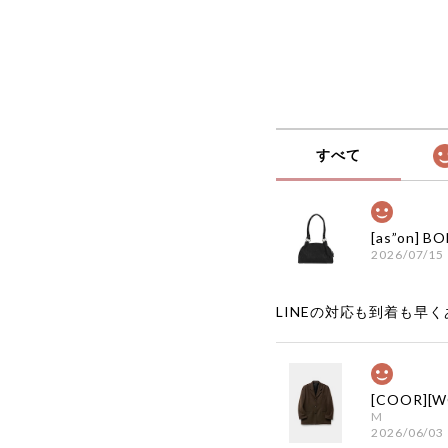
すべて
2026/07/15
LINEの対応も到着も早くあ
M
2026/06/03