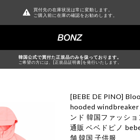
買付先の在庫状況は常に変動します。
ご購入前に在庫の確認をお勧めします。
韓国公式で買付た正規品のみを扱っております。
ご希望の方には、[正規品証明書]を発行いたします。
[BEBE DE PINO] Bloo
hooded windbrea
ンド 韓国ファッショ
通販 ベベドピノ bebed
舗 韓国 子供服