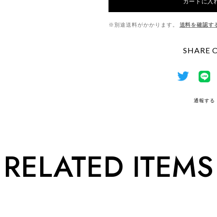
カートに入
※別途送料がかかります。
送料を確認す
SHARE 
通報する
RELATED ITEMS