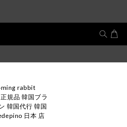
ming rabbit
ker 正規品 韓国ブラ
ン 韓国代行 韓国
epino 日本 店