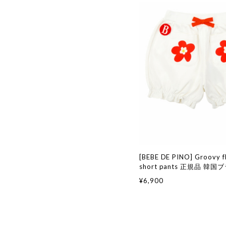
[BEBE DE PINO] Groovy fl
short pants 正規品 韓
ファッション 韓国代行 韓
¥6,900
ピノ bebedepino 日本 
服