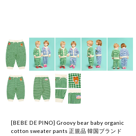
[BEBE DE PINO] Groovy bear baby organic
cotton sweater pants 正規品 韓国ブランド