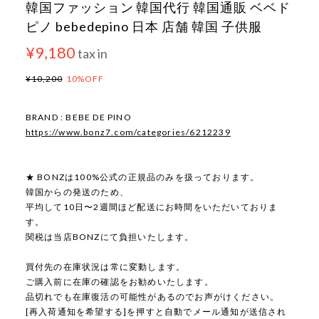
韓国ファッション 韓国代行 韓国通販 ベベド
ピノ bebedepino 日本 店舗 韓国 子供服
¥9,180
tax in
¥10,200
10%OFF
BRAND : BEBE DE PINO
https://www.bonz7.com/categories/6212239
★ BONZは100%公式の正規品のみを扱っております。
韓国からの発送のため、
平均して10日〜2週間ほど配送にお時間をいただいておりま
す。
関税は当店BONZにて負担いたします。
買付先の在庫状況は常に変動します。
ご購入前に在庫の確認をお勧めいたします。
品切れでも在庫復活の可能性があるのでお声がけください。
[再入荷通知を希望する]を押すと自動でメール通知が送信され