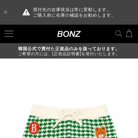
買付先の在庫状況は常に変動します。
ご購入前に在庫の確認をお勧めします。
韓国公式で買付た正規品のみを扱っております。
ご希望の方には、[正規品証明書]を発行いたします。